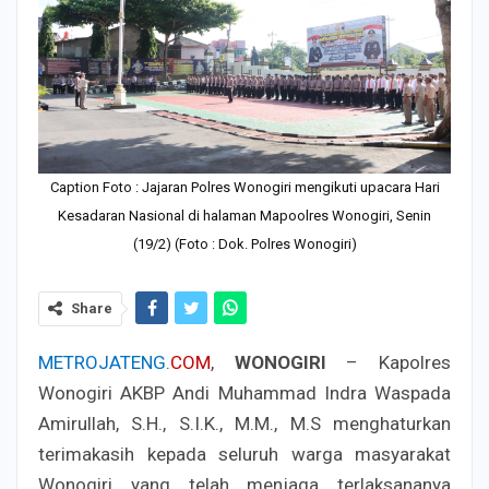
Caption Foto : Jajaran Polres Wonogiri mengikuti upacara Hari
Kesadaran Nasional di halaman Mapoolres Wonogiri, Senin
(19/2) (Foto : Dok. Polres Wonogiri)
Share
METROJATENG
.
COM
,
WONOGIRI
– Kapolres
Wonogiri AKBP Andi Muhammad Indra Waspada
Amirullah, S.H., S.I.K., M.M., M.S menghaturkan
terimakasih kepada seluruh warga masyarakat
Wonogiri yang telah menjaga terlaksananya