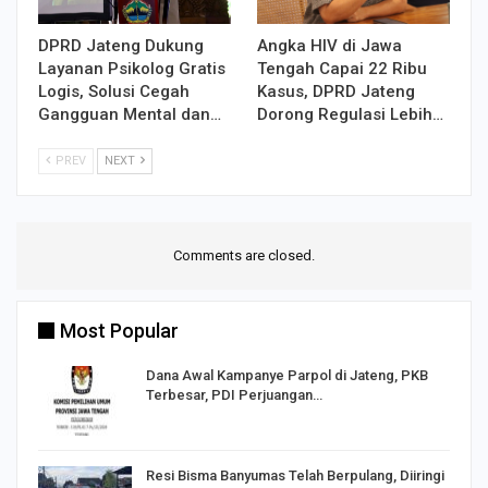
DPRD Jateng Dukung
Angka HIV di Jawa
Layanan Psikolog Gratis
Tengah Capai 22 Ribu
Logis, Solusi Cegah
Kasus, DPRD Jateng
Gangguan Mental dan…
Dorong Regulasi Lebih…
PREV
NEXT
Comments are closed.
Most Popular
Dana Awal Kampanye Parpol di Jateng, PKB
Terbesar, PDI Perjuangan…
I,
Resi Bisma Banyumas Telah Berpulang, Diiringi