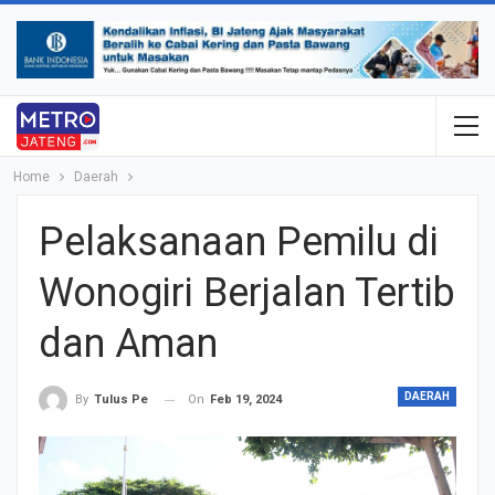
Home
Daerah
Pelaksanaan Pemilu di
Wonogiri Berjalan Tertib
dan Aman
DAERAH
On
Feb 19, 2024
By
Tulus Pe