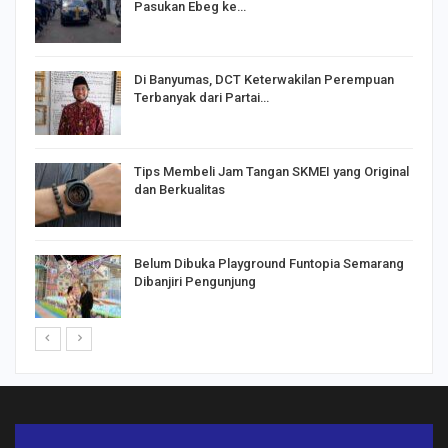
Pasukan Ebeg ke…
Di Banyumas, DCT Keterwakilan Perempuan
Terbanyak dari Partai…
Tips Membeli Jam Tangan SKMEI yang Original
dan Berkualitas
Belum Dibuka Playground Funtopia Semarang
Dibanjiri Pengunjung