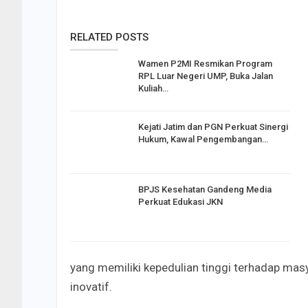
RELATED POSTS
Wamen P2MI Resmikan Program
RPL Luar Negeri UMP, Buka Jalan
Kuliah…
Kejati Jatim dan PGN Perkuat Sinergi
Hukum, Kawal Pengembangan…
BPJS Kesehatan Gandeng Media
Perkuat Edukasi JKN
yang memiliki kepedulian tinggi terhadap ma
inovatif.