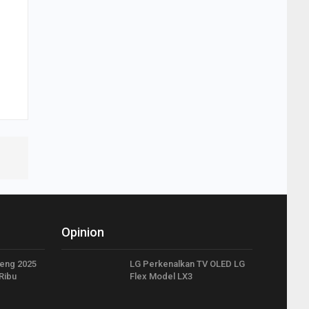
Opinion
teng 2025
LG Perkenalkan TV OLED LG
Ribu
Flex Model LX3