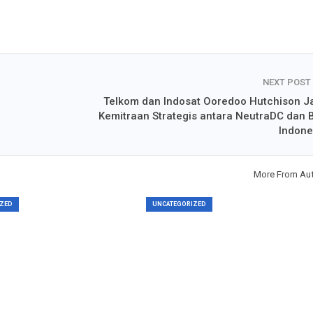
NEXT POST
Telkom dan Indosat Ooredoo Hutchison Ja
Kemitraan Strategis antara NeutraDC dan 
Indone
More From Au
ZED
UNCATEGORIZED