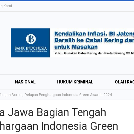
ng Kami
NASIONAL
HUKUM KRIMINAL
OLAH RA
 Tengah Borong Delapan Penghargaan Indonesia Green Awards 2024
ga Jawa Bagian Tengah
Education Expo #
hargaan Indonesia Green
Irsyad Purwokert
Rayakan Kemerd