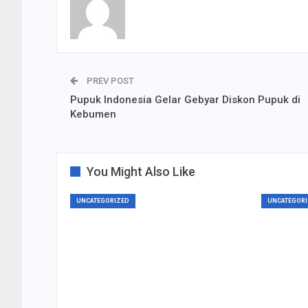
PREV POST
Pupuk Indonesia Gelar Gebyar Diskon Pupuk di
Kebumen
You Might Also Like
UNCATEGORIZED
UNCATEGORI