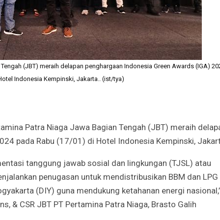
 Tengah (JBT) meraih delapan penghargaan Indonesia Green Awards (IGA) 20
otel Indonesia Kempinski, Jakarta.. (ist/tya)
amina Patra Niaga Jawa Bagian Tengah (JBT) meraih delap
24 pada Rabu (17/01) di Hotel Indonesia Kempinski, Jakart
entasi tanggung jawab sosial dan lingkungan (TJSL) atau
 menjalankan penugasan untuk mendistribusikan BBM dan LPG 
gyakarta (DIY) guna mendukung ketahanan energi nasional,
s, & CSR JBT PT Pertamina Patra Niaga, Brasto Galih