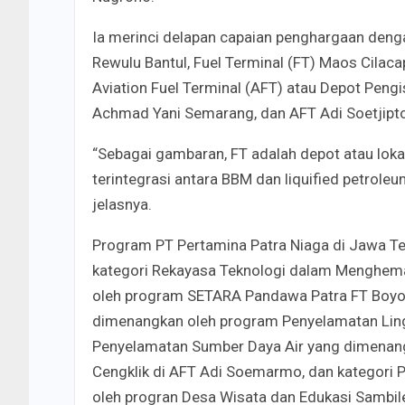
Ia merinci delapan capaian penghargaan dengan
Rewulu Bantul, Fuel Terminal (FT) Maos Cilacap
Aviation Fuel Terminal (AFT) atau Depot Pen
Achmad Yani Semarang, dan AFT Adi Soetjipt
“Sebagai gambaran, FT adalah depot atau lok
terintegrasi antara BBM dan liquified petrole
jelasnya.
Program PT Pertamina Patra Niaga di Jawa 
kategori Rekayasa Teknologi dalam Menghem
oleh program SETARA Pandawa Patra FT Boyol
dimenangkan oleh program Penyelamatan Ling
Penyelamatan Sumber Daya Air yang dimenan
Cengklik di AFT Adi Soemarmo, dan kategor
oleh progran Desa Wisata dan Edukasi Sambileg