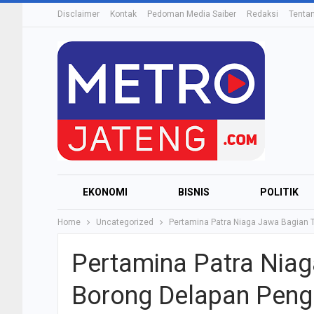
Disclaimer
Kontak
Pedoman Media Saiber
Redaksi
Tenta
EKONOMI
BISNIS
POLITIK
Home
Uncategorized
Pertamina Patra Niaga Jawa Bagian
Pertamina Patra Nia
Borong Delapan Peng