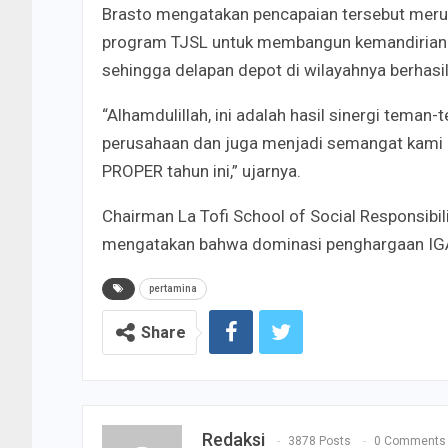
Brasto mengatakan pencapaian tersebut meru
program TJSL untuk membangun kemandirian ma
sehingga delapan depot di wilayahnya berhasi
“Alhamdulillah, ini adalah hasil sinergi teman
perusahaan dan juga menjadi semangat kami
PROPER tahun ini,” ujarnya.
Chairman La Tofi School of Social Responsibili
mengatakan bahwa dominasi penghargaan IGA 
pertamina
Share
Redaksi
3878 Posts
0 Comments