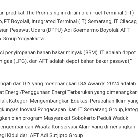
 predikat The Promising ini diraih oleh Fuel Terminal (FT)
, FT Boyolali, Integrated Terminal (IT) Semarang, IT Cilacap,
gisian Pesawat Udara (DPPU) Adi Soemarmo Boyolali, AFT
o Group Yogyakarta.
asi penyimpanan bahan bakar minyak (BBM), IT adalah depot
um gas (LPG), dan AFT adalah depot bahan bakar pesawat,”
Tengah dan DIY yang menenangkan IGA Awards 2024 adalah
at Energi/Penggunaan Energi Terbarukan yang dimenangkan
ali, Kategori Mengembangkan Edukasi Perubahan Iklim yan
kungan Inovasi Pengasapan Ikan IT Semarang Group, kateg
gkan oleh program Masyarakat Sobokerto Peduli Waduk
i Pengembangan Wisata Konservasi Alam yang dimenangkan
i Kidul dari AFT Adi Sutjipto Group.