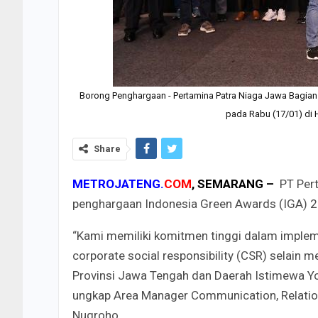
Borong Penghargaan - Pertamina Patra Niaga Jawa Bagian
pada Rabu (17/01) di H
Share
METROJATENG.
COM
, SEMARANG –
PT Pert
penghargaan Indonesia Green Awards (IGA) 20
“Kami memiliki komitmen tinggi dalam implem
corporate social responsibility (CSR) selain
Provinsi Jawa Tengah dan Daerah Istimewa Yo
ungkap Area Manager Communication, Relation
Nugroho.