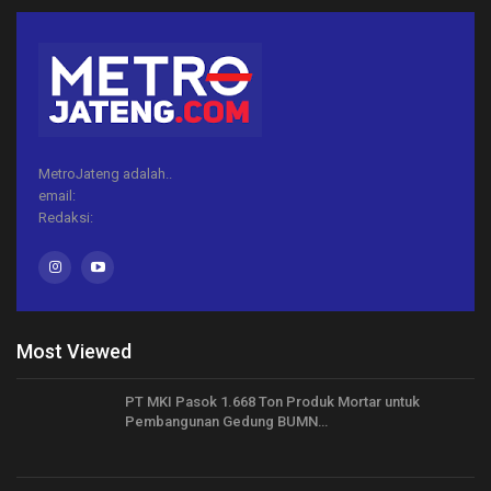
MetroJateng adalah..
email:
Redaksi:
Most Viewed
PT MKI Pasok 1.668 Ton Produk Mortar untuk
Pembangunan Gedung BUMN…