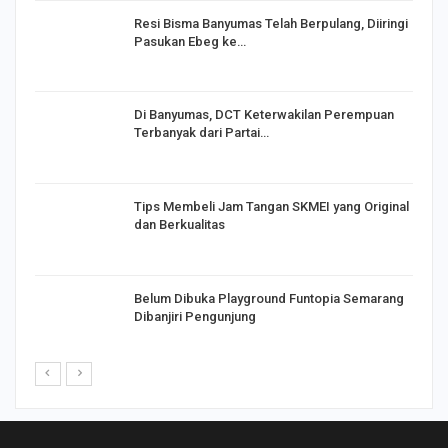
I,
Resi Bisma Banyumas Telah Berpulang, Diiringi
Pasukan Ebeg ke…
Di Banyumas, DCT Keterwakilan Perempuan
Terbanyak dari Partai…
Tips Membeli Jam Tangan SKMEI yang Original
dan Berkualitas
Belum Dibuka Playground Funtopia Semarang
Dibanjiri Pengunjung