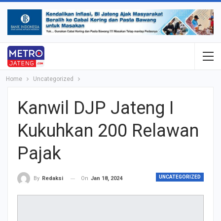
Home
Uncategorized
Kanwil DJP Jateng I
Kukuhkan 200 Relawan
Pajak
UNCATEGORIZED
On
Jan 18, 2024
By
Redaksi