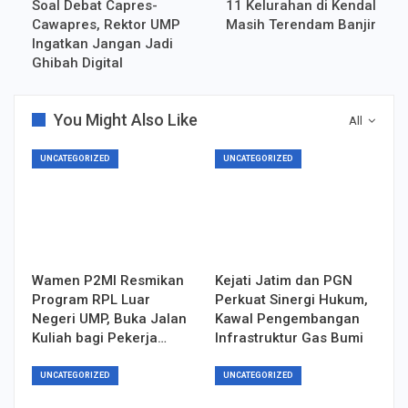
Soal Debat Capres-
11 Kelurahan di Kendal
Cawapres, Rektor UMP
Masih Terendam Banjir
Ingatkan Jangan Jadi
Ghibah Digital
You Might Also Like
All
UNCATEGORIZED
UNCATEGORIZED
Wamen P2MI Resmikan
Kejati Jatim dan PGN
Program RPL Luar
Perkuat Sinergi Hukum,
Negeri UMP, Buka Jalan
Kawal Pengembangan
Kuliah bagi Pekerja…
Infrastruktur Gas Bumi
UNCATEGORIZED
UNCATEGORIZED