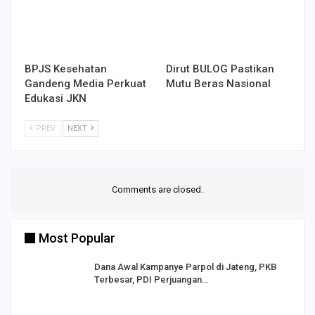
BPJS Kesehatan
Dirut BULOG Pastikan
Gandeng Media Perkuat
Mutu Beras Nasional
Edukasi JKN
PREV
NEXT
Comments are closed.
Most Popular
Dana Awal Kampanye Parpol di Jateng, PKB
Terbesar, PDI Perjuangan…