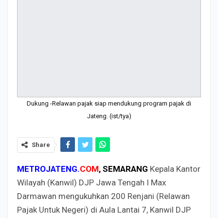
Dukung -Relawan pajak siap mendukung program pajak di
Jateng. (ist/tya)
Share
METROJATENG.
COM
, SEMARANG
Kepala Kantor
Wilayah (Kanwil) DJP Jawa Tengah I Max
Darmawan mengukuhkan 200 Renjani (Relawan
Pajak Untuk Negeri) di Aula Lantai 7, Kanwil DJP