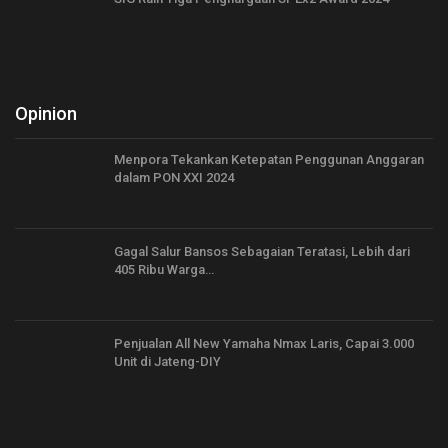
Opinion
Menpora Tekankan Ketepatan Penggunan Anggaran
dalam PON XXI 2024
Gagal Salur Bansos Sebagaian Teratasi, Lebih dari
405 Ribu Warga…
Penjualan All New Yamaha Nmax Laris, Capai 3.000
Unit di Jateng-DIY