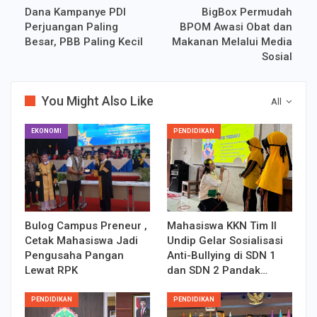
Dana Kampanye PDI
BigBox Permudah
Perjuangan Paling
BPOM Awasi Obat dan
Besar, PBB Paling Kecil
Makanan Melalui Media
Sosial
You Might Also Like
All
EKONOMI
PENDIDIKAN
Bulog Campus Preneur ,
Mahasiswa KKN Tim II
Cetak Mahasiswa Jadi
Undip Gelar Sosialisasi
Pengusaha Pangan
Anti-Bullying di SDN 1
Lewat RPK
dan SDN 2 Pandak…
PENDIDIKAN
PENDIDIKAN