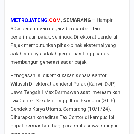
METROJATENG
.COM
, SEMARANG
–
Hampir
80% penerimaan negara bersumber dari
penerimaan pajak, sehingga Direktorat Jenderal
Pajak membutuhkan pihak-pihak eksternal yang
salah satunya adalah perguruan tinggi untuk
membangun generasi sadar pajak.
Penegasan ini dikemkukakan Kepala Kantor
Wilayah Direktorat Jenderal Pajak (Kanwil DJP)
Jawa Tengah I Max Darmawan saat meresmikan
Tax Center Sekolah Tinggi Ilmu Ekonomi (STIE)
Cendekia Karya Utama, Semarang (10/1/24).
Diharapkan kehadiran Tax Center di kampus Ibi
dapat bermanfaat bagi para mahasiswa maupun
para dosen.