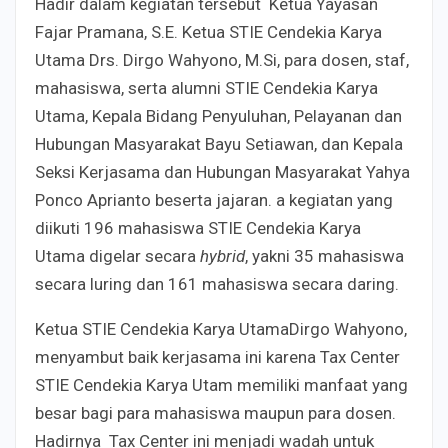
Hadir dalam kegiatan tersebut Ketua Yayasan
Fajar Pramana, S.E. Ketua STIE Cendekia Karya
Utama Drs. Dirgo Wahyono, M.Si, para dosen, staf,
mahasiswa, serta alumni STIE Cendekia Karya
Utama, Kepala Bidang Penyuluhan, Pelayanan dan
Hubungan Masyarakat Bayu Setiawan, dan Kepala
Seksi Kerjasama dan Hubungan Masyarakat Yahya
Ponco Aprianto beserta jajaran. a kegiatan yang
diikuti 196 mahasiswa STIE Cendekia Karya
Utama digelar secara
hybrid
, yakni 35 mahasiswa
secara luring dan 161 mahasiswa secara daring.
Ketua STIE Cendekia Karya UtamaDirgo Wahyono,
menyambut baik kerjasama ini karena Tax Center
STIE Cendekia Karya Utam memiliki manfaat yang
besar bagi para mahasiswa maupun para dosen.
Hadirnya Tax Center ini menjadi wadah untuk