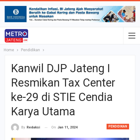
Home
Pendidikan
Kanwil DJP Jateng I
Resmikan Tax Center
ke-29 di STIE Cendia
Karya Utama
PENDIDIKAN
On
Jan 11, 2024
By
Redaksi