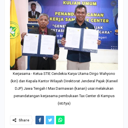
Kerjasama - Ketua STIE Cendekia Karya Utama Dirgo Wahyono
(kiri) dan Kepala Kantor Wilayah Direktorat Jenderal Pajak (Kanwil
DJP) Jawa Tengah I Max Darmawan (kanan) usai melakukan
penandatangan kerjasama pembukaan Tax Center di Kampus
(ist/tya)
Share