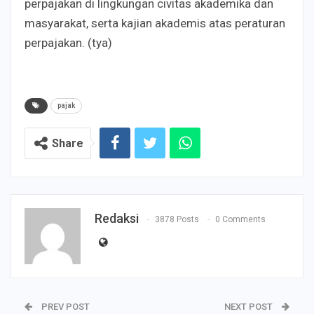
perpajakan di lingkungan civitas akademika dan
masyarakat, serta kajian akademis atas peraturan
perpajakan. (tya)
pajak
Share
Redaksi
3878 Posts
0 Comments
PREV POST
NEXT POST