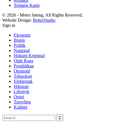
Redaksi
Tentang Kami
© 2026 - Metro Jateng. All Rights Reserved.
Website Design:
BetterStudio
Sign in
Ekonomi
Bisnis
Politik
Nasional
Hukum Kriminal
Olah Raga
Pendidikan
Otomotif
Teknologi
Elektronik
Hiburan
Lifestyle
Opini
Traveling
Kuliner