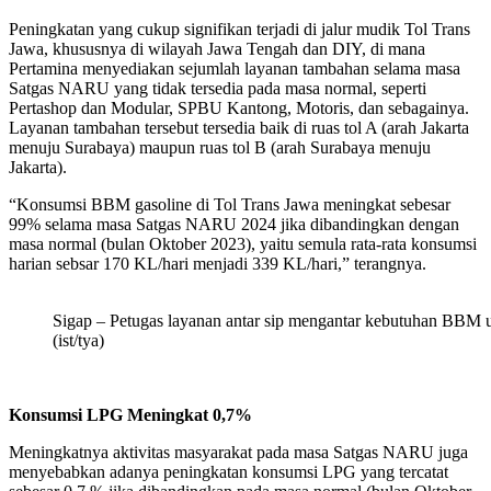
Peningkatan yang cukup signifikan terjadi di jalur mudik Tol Trans
Jawa, khususnya di wilayah Jawa Tengah dan DIY, di mana
Pertamina menyediakan sejumlah layanan tambahan selama masa
Satgas NARU yang tidak tersedia pada masa normal, seperti
Pertashop dan Modular, SPBU Kantong, Motoris, dan sebagainya.
Layanan tambahan tersebut tersedia baik di ruas tol A (arah Jakarta
menuju Surabaya) maupun ruas tol B (arah Surabaya menuju
Jakarta).
“Konsumsi BBM gasoline di Tol Trans Jawa meningkat sebesar
99% selama masa Satgas NARU 2024 jika dibandingkan dengan
masa normal (bulan Oktober 2023), yaitu semula rata-rata konsumsi
harian sebsar 170 KL/hari menjadi 339 KL/hari,” terangnya.
Sigap – Petugas layanan antar sip mengantar kebutuhan BBM 
(ist/tya)
Konsumsi LPG Meningkat 0,7%
Meningkatnya aktivitas masyarakat pada masa Satgas NARU juga
menyebabkan adanya peningkatan konsumsi LPG yang tercatat