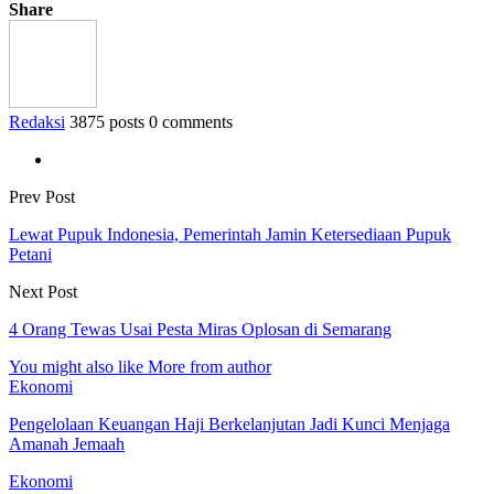
Share
Redaksi
3875 posts
0 comments
Prev Post
Lewat Pupuk Indonesia, Pemerintah Jamin Ketersediaan Pupuk
Petani
Next Post
4 Orang Tewas Usai Pesta Miras Oplosan di Semarang
You might also like
More from author
Ekonomi
Pengelolaan Keuangan Haji Berkelanjutan Jadi Kunci Menjaga
Amanah Jemaah
Ekonomi