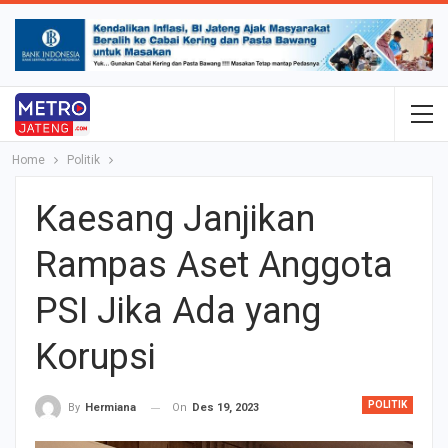
Home
Politik
Kaesang Janjikan
Rampas Aset Anggota
PSI Jika Ada yang
Korupsi
POLITIK
On
Des 19, 2023
By
Hermiana