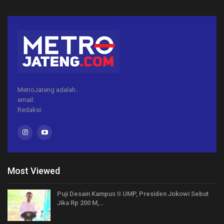
MetroJateng adalah..
email:
Redaksi:
Most Viewed
Puji Desain Kampus II UMP, Presiden Jokowi Sebut
Jika Rp 200 M,…