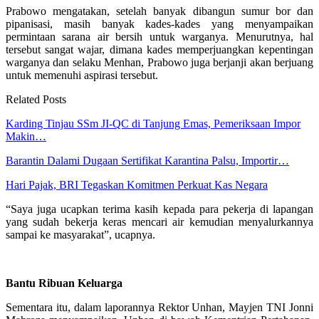
Prabowo mengatakan, setelah banyak dibangun sumur bor dan
pipanisasi, masih banyak kades-kades yang menyampaikan
permintaan sarana air bersih untuk warganya. Menurutnya, hal
tersebut sangat wajar, dimana kades memperjuangkan kepentingan
warganya dan selaku Menhan, Prabowo juga berjanji akan berjuang
untuk memenuhi aspirasi tersebut.
Related Posts
Karding Tinjau SSm JI-QC di Tanjung Emas, Pemeriksaan Impor
Makin…
Barantin Dalami Dugaan Sertifikat Karantina Palsu, Importir…
Hari Pajak, BRI Tegaskan Komitmen Perkuat Kas Negara
“Saya juga ucapkan terima kasih kepada para pekerja di lapangan
yang sudah bekerja keras mencari air kemudian menyalurkannya
sampai ke masyarakat”, ucapnya.
Bantu Ribuan Keluarga
Sementara itu, dalam laporannya Rektor Unhan, Mayjen TNI Jonni