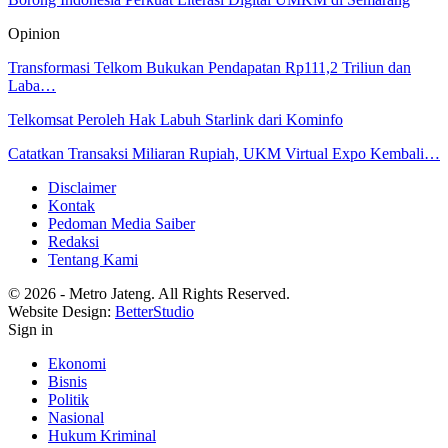
Opinion
Transformasi Telkom Bukukan Pendapatan Rp111,2 Triliun dan
Laba…
Telkomsat Peroleh Hak Labuh Starlink dari Kominfo
Catatkan Transaksi Miliaran Rupiah, UKM Virtual Expo Kembali…
Disclaimer
Kontak
Pedoman Media Saiber
Redaksi
Tentang Kami
© 2026 - Metro Jateng. All Rights Reserved.
Website Design:
BetterStudio
Sign in
Ekonomi
Bisnis
Politik
Nasional
Hukum Kriminal