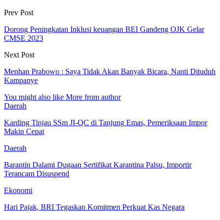
Prev Post
Dorong Peningkatan Inklusi keuangan BEI Gandeng OJK Gelar
CMSE 2023
Next Post
Menhan Prabowo : Saya Tidak Akan Banyak Bicara, Nanti Dituduh
Kampanye
You might also like
More from author
Daerah
Karding Tinjau SSm JI-QC di Tanjung Emas, Pemeriksaan Impor
Makin Cepat
Daerah
Barantin Dalami Dugaan Sertifikat Karantina Palsu, Importir
Terancam Disuspend
Ekonomi
Hari Pajak, BRI Tegaskan Komitmen Perkuat Kas Negara