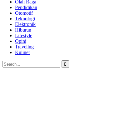
Olah Raga
Pendidikan
Otomotif
Teknologi
Elektronik
Hiburan
Lifestyle
Opini
Traveling
Kuliner