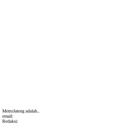
MetroJateng adalah..
email:
Redaksi: