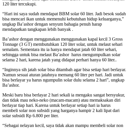
120 liter tercukupi.
“Hari ini saya sudah mendapat BBM solar 60 liter. Jadi besok sudah
bisa mencari ikan untuk memenuhi kebutuhan hidup keluarganya,”
ungkap Ba’ashor dengan senyum bahagia penuh harap
mendapatkan tangkapan lebih banyak .
Ba’ashor dengan menggunakan menggunakan kapal kecil 3 Gross
Tonnage (3 GT) membutuhkan 120 liter solar, untuk melaut sehari
semalam. Sementara itu ia hanya mendapat jatah 60 liter sehari,
sehingga untuk bisa melaut Ba’ashor harus mengumpulkan solar
selama 2 hari, karena jatah yang didapat perhari hanya 60 liter..
“Inginnya sih jatah solar bisa ditambah agar bisa setiap hari berlayar.
Namun sesuai aturan jatahnya memang 60 liter per hari. Jadi untuk
bisa berlayar ya harus ngumpulin solar dulu selama 2 hari”, ungkap
Ba’ashor.
Meski baru bisa berlayar 2 hari sekali ia mengaku sangat bersyukur,
dan tidak mau neko-neko (macam-macam) atau memaksakan diri
berlayar tiap hari. Karena untuk berlayar setiap hari ia harus
membeli solar non subsidi yang harganya hampir 2 kali lipat dari
solar subsidi Rp 6.800 per liter.
“Sebagai nelayan kecil, saya tidak akan mampu membeli solar non