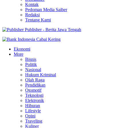
Kontak
Pedoman Media Saiber
Redaksi
Tentang Kami
Publisher - Berita Jawa Tengah
Ekonomi
More
Bisnis
Politik
Nasional
Hukum Kriminal
Olah Raga
Pendidikan
Otomotif
Teknologi
Elektronik
Hiburan
Lifestyle
Opini
Traveling
Kuliner