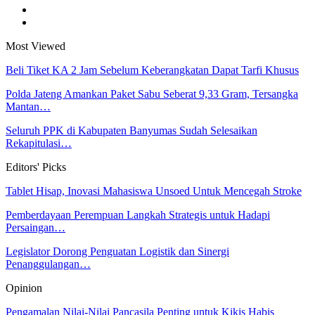
Most Viewed
Beli Tiket KA 2 Jam Sebelum Keberangkatan Dapat Tarfi Khusus
Polda Jateng Amankan Paket Sabu Seberat 9,33 Gram, Tersangka
Mantan…
Seluruh PPK di Kabupaten Banyumas Sudah Selesaikan
Rekapitulasi…
Editors' Picks
Tablet Hisap, Inovasi Mahasiswa Unsoed Untuk Mencegah Stroke
Pemberdayaan Perempuan Langkah Strategis untuk Hadapi
Persaingan…
Legislator Dorong Penguatan Logistik dan Sinergi
Penanggulangan…
Opinion
Pengamalan Nilai-Nilai Pancasila Penting untuk Kikis Habis