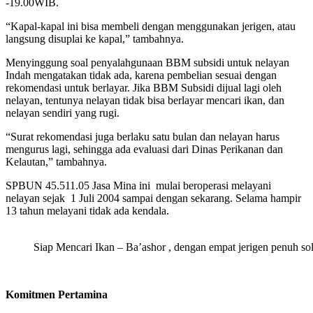
-19.00WIB.
“Kapal-kapal ini bisa membeli dengan menggunakan jerigen, atau
langsung disuplai ke kapal,” tambahnya.
Menyinggung soal penyalahgunaan BBM subsidi untuk nelayan
Indah mengatakan tidak ada, karena pembelian sesuai dengan
rekomendasi untuk berlayar. Jika BBM Subsidi dijual lagi oleh
nelayan, tentunya nelayan tidak bisa berlayar mencari ikan, dan
nelayan sendiri yang rugi.
“Surat rekomendasi juga berlaku satu bulan dan nelayan harus
mengurus lagi, sehingga ada evaluasi dari Dinas Perikanan dan
Kelautan,” tambahnya.
SPBUN 45.511.05 Jasa Mina ini mulai beroperasi melayani
nelayan sejak 1 Juli 2004 sampai dengan sekarang. Selama hampir
13 tahun melayani tidak ada kendala.
Siap Mencari Ikan – Ba’ashor , dengan empat jerigen penuh sola
Komitmen Pertamina