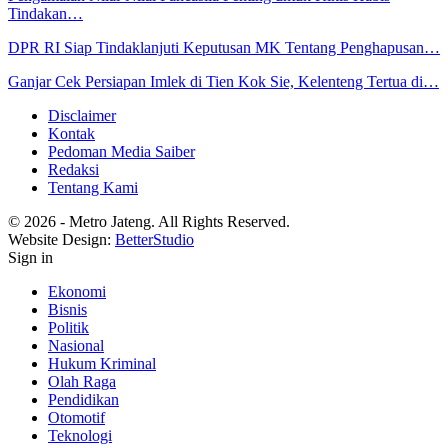
Tindakan…
DPR RI Siap Tindaklanjuti Keputusan MK Tentang Penghapusan…
Ganjar Cek Persiapan Imlek di Tien Kok Sie, Kelenteng Tertua di…
Disclaimer
Kontak
Pedoman Media Saiber
Redaksi
Tentang Kami
© 2026 - Metro Jateng. All Rights Reserved.
Website Design:
BetterStudio
Sign in
Ekonomi
Bisnis
Politik
Nasional
Hukum Kriminal
Olah Raga
Pendidikan
Otomotif
Teknologi