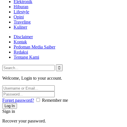
Elektronik
Hiburan
Lifestyle
Opini
Traveling
Kuliner
Disclaimer
Kontak
Pedoman Media Saiber
Redaksi
Tentang Kami
Welcome, Login to your account.
Forget password?
Remember me
Sign in
Recover your password.