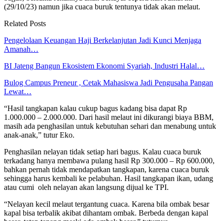
(29/10/23) namun jika cuaca buruk tentunya tidak akan melaut.
Related Posts
Pengelolaan Keuangan Haji Berkelanjutan Jadi Kunci Menjaga
Amanah…
BI Jateng Bangun Ekosistem Ekonomi Syariah, Industri Halal…
Bulog Campus Preneur , Cetak Mahasiswa Jadi Pengusaha Pangan
Lewat…
“Hasil tangkapan kalau cukup bagus kadang bisa dapat Rp
1.000.000 – 2.000.000. Dari hasil melaut ini dikurangi biaya BBM,
masih ada penghasilan untuk kebutuhan sehari dan menabung untuk
anak-anak,” tutur Eko.
Penghasilan nelayan tidak setiap hari bagus. Kalau cuaca buruk
terkadang hanya membawa pulang hasil Rp 300.000 – Rp 600.000,
bahkan pernah tidak mendapatkan tangkapan, karena cuaca buruk
sehingga harus kembali ke pelabuhan. Hasil tangkapan ikan, udang
atau cumi oleh nelayan akan langsung dijual ke TPI.
“Nelayan kecil melaut tergantung cuaca. Karena bila ombak besar
kapal bisa terbalik akibat dihantam ombak. Berbeda dengan kapal