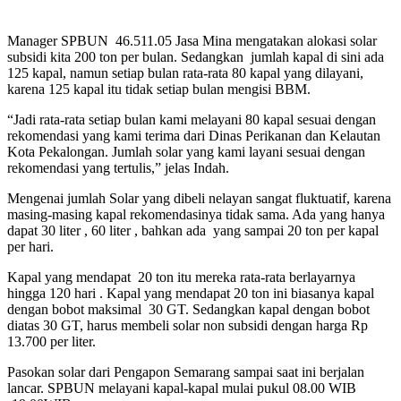
Manager SPBUN 46.511.05 Jasa Mina mengatakan alokasi solar
subsidi kita 200 ton per bulan. Sedangkan jumlah kapal di sini ada
125 kapal, namun setiap bulan rata-rata 80 kapal yang dilayani,
karena 125 kapal itu tidak setiap bulan mengisi BBM.
“Jadi rata-rata setiap bulan kami melayani 80 kapal sesuai dengan
rekomendasi yang kami terima dari Dinas Perikanan dan Kelautan
Kota Pekalongan. Jumlah solar yang kami layani sesuai dengan
rekomendasi yang tertulis,” jelas Indah.
Mengenai jumlah Solar yang dibeli nelayan sangat fluktuatif, karena
masing-masing kapal rekomendasinya tidak sama. Ada yang hanya
dapat 30 liter , 60 liter , bahkan ada yang sampai 20 ton per kapal
per hari.
Kapal yang mendapat 20 ton itu mereka rata-rata berlayarnya
hingga 120 hari . Kapal yang mendapat 20 ton ini biasanya kapal
dengan bobot maksimal 30 GT. Sedangkan kapal dengan bobot
diatas 30 GT, harus membeli solar non subsidi dengan harga Rp
13.700 per liter.
Pasokan solar dari Pengapon Semarang sampai saat ini berjalan
lancar. SPBUN melayani kapal-kapal mulai pukul 08.00 WIB