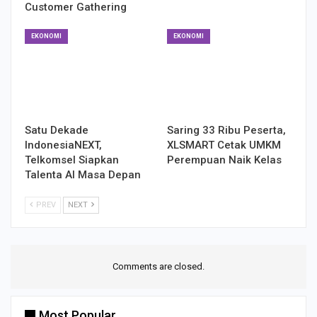
Customer Gathering
EKONOMI
EKONOMI
Satu Dekade
Saring 33 Ribu Peserta,
IndonesiaNEXT,
XLSMART Cetak UMKM
Telkomsel Siapkan
Perempuan Naik Kelas
Talenta AI Masa Depan
PREV
NEXT
Comments are closed.
Most Popular