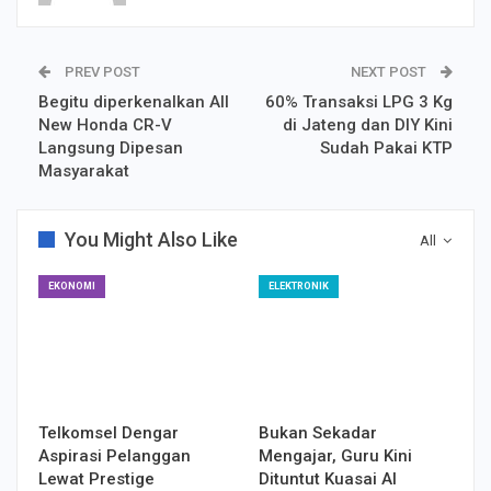
PREV POST
NEXT POST
Begitu diperkenalkan All
60% Transaksi LPG 3 Kg
New Honda CR-V
di Jateng dan DIY Kini
Langsung Dipesan
Sudah Pakai KTP
Masyarakat
You Might Also Like
All
EKONOMI
ELEKTRONIK
Telkomsel Dengar
Bukan Sekadar
Aspirasi Pelanggan
Mengajar, Guru Kini
Lewat Prestige
Dituntut Kuasai AI