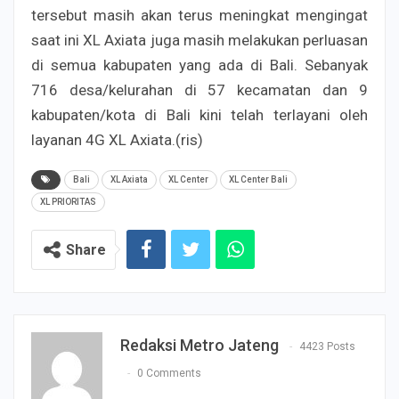
tersebut masih akan terus meningkat mengingat
saat ini XL Axiata juga masih melakukan perluasan
di semua kabupaten yang ada di Bali. Sebanyak
716 desa/kelurahan di 57 kecamatan dan 9
kabupaten/kota di Bali kini telah terlayani oleh
layanan 4G XL Axiata.(ris)
Bali
XL Axiata
XL Center
XL Center Bali
XL PRIORITAS
Share
Redaksi Metro Jateng
4423 Posts
0 Comments