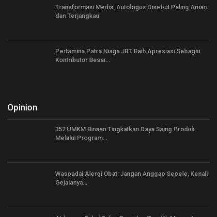
Transformasi Medis, Autologus Disebut Paling Aman
dan Terjangkau
Pertamina Patra Niaga JBT Raih Apresiasi Sebagai
Kontributor Besar…
Opinion
352 UMKM Binaan Tingkatkan Daya Saing Produk
Melalui Program…
Waspadai Alergi Obat: Jangan Anggap Sepele, Kenali
Gejalanya…