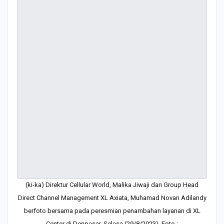
(ki-ka) Direktur Cellular World, Malika Jiwaji dan Group Head
Direct Channel Management XL Axiata, Muhamad Novan Adilandy
berfoto bersama pada peresmian penambahan layanan di XL
Center di Denpasar, Selasa (29/8/2023). Foto :