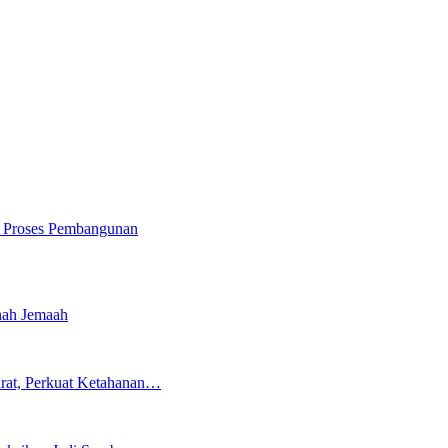
i Proses Pembangunan
nah Jemaah
rat, Perkuat Ketahanan…