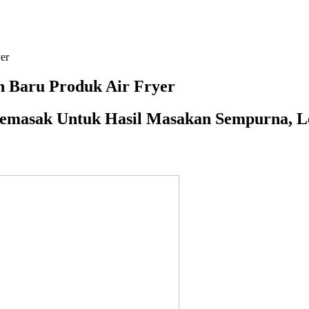
er
 Baru Produk Air Fryer
masak Untuk Hasil Masakan Sempurna, Le