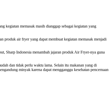
ang kegiatan memasak masih dianggap sebagai kegiatan yang
an produk air fryer yang dapat membuat kegiatan memasak menjadi
ebut, Sharp Indonesia menambah jajaran produk Air Fryer-nya guna
ah dan tidak perlu waktu lama. Selain itu makanan yang di
an mengandung minyak karena dapat mengganggu kesehatan pencernaan