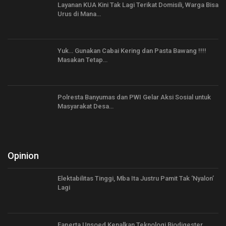
Layanan KUA Kini Tak Lagi Terikat Domisili, Warga Bisa
Urus di Mana…
Yuk… Gunakan Cabai Kering dan Pasta Bawang !!!!
Masakan Tetap…
Polresta Banyumas dan PWI Gelar Aksi Sosial untuk
Masyarakat Desa…
Opinion
Elektabilitas Tinggi, Mba Ita Justru Pamit Tak ‘Nyalon’
Lagi
Faperta Unsoed Kenalkan Teknologi Biodigester