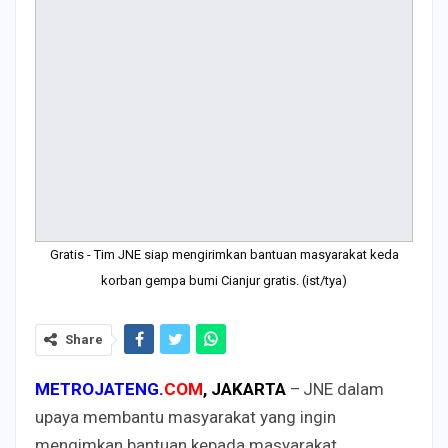
Gratis - Tim JNE siap mengirimkan bantuan masyarakat keda
korban gempa bumi Cianjur gratis. (ist/tya)
Share
METROJATENG.
COM
, JAKARTA
– JNE dalam
upaya membantu masyarakat yang ingin
mengimkan bantuan kepada masyarakat