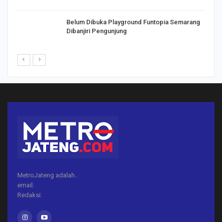
Belum Dibuka Playground Funtopia Semarang
Dibanjiri Pengunjung
MetroJateng adalah..
email:
Redaksi: