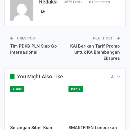
Redaksi
3875 Posts
0 Comments
PREV POST
NEXT POST
Tim PDKB PLN Siap Go
KAI Berikan Tarif Promo
Internasional
untuk KA Blambangan
Ekspres
You Might Also Like
All
BISNIS
BISNIS
Serangan Siber Kian
SMARTFREN Luncurkan