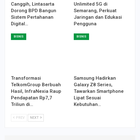
Canggih, Lintasarta
Unlimited 5G di
Dorong BPD Bangun
Semarang, Perkuat
Sistem Pertahanan
Jaringan dan Edukasi
Digital…
Pengguna
BISNIS
BISNIS
Transformasi
Samsung Hadirkan
TelkomGroup Berbuah
Galaxy Z8 Series,
Hasil, InfraNexia Raup
Tawarkan Smartphone
Pendapatan Rp7,7
Lipat Sesuai
Triliun di…
Kebutuhan…
PREV
NEXT