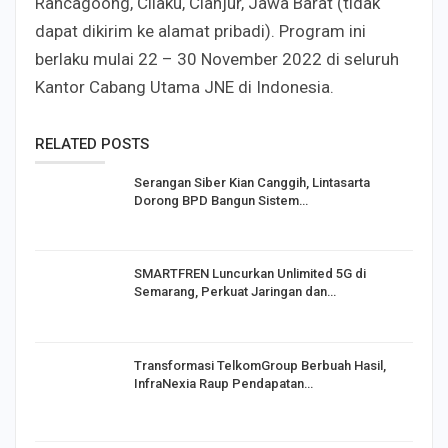
Rancagoong, Cilaku, Cianjur, Jawa Barat (tidak
dapat dikirim ke alamat pribadi). Program ini
berlaku mulai 22 – 30 November 2022 di seluruh
Kantor Cabang Utama JNE di Indonesia.
RELATED POSTS
Serangan Siber Kian Canggih, Lintasarta
Dorong BPD Bangun Sistem…
SMARTFREN Luncurkan Unlimited 5G di
Semarang, Perkuat Jaringan dan…
Transformasi TelkomGroup Berbuah Hasil,
InfraNexia Raup Pendapatan…