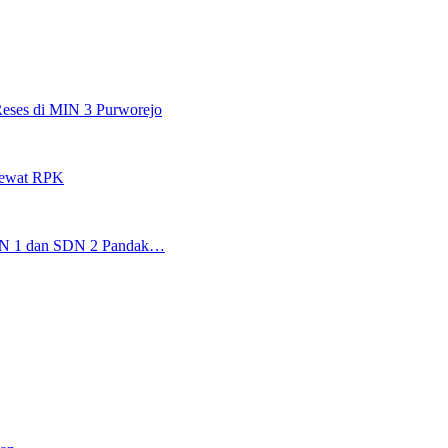
eses di MIN 3 Purworejo
Lewat RPK
 SDN 1 dan SDN 2 Pandak…