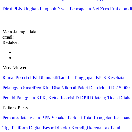
Dirut PLN Ungkap Langkah Nyata Pencapaian Net Zero Emission 
MetroJateng adalah..
email:
Redaksi:
Most Viewed
Ramai Peserta PBI Dinonaktifkan, Ini Tanggapan BPJS Kesehatan
Pelanggan Smartfren Kini Bisa Nikmati Paket Data Mulai Rp15.000
Penuhi Panggilan KPK, Ketua Komisi D DPRD Jateng Tidak Ditaha
Editors' Picks
Pemprov Jateng dan BPN Sepakat Perkuat Tata Ruang dan Ketaha
Tiga Platform Digital Besar Diblokir Komdigi karena Tak Patuhi…