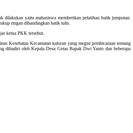
tuk dilakukan yaitu mahasiswa memberikan pelatihan batik jumputan.
kup ringan dibandingkan batik tulis.
Ujar ketua PKK tersebut.
Dinas Kesehatan Kecamatan kaloran yang megisi pembicaraan tentang
g dihadiri oleh Kepala Desa Getas Bapak Dwi Yanto dan beberapa