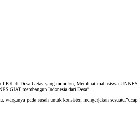
iatan PKK di Desa Getas yang monoton, Membuat mahasiswa UNNES
UNNES GIAT membangun Indonesia dari Desa”.
tu, warganya pada susah untuk konsisten mengerjakan sesuatu.”ucap