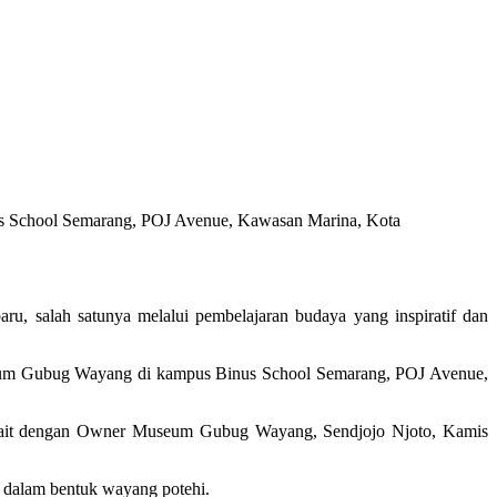
 School Semarang, POJ Avenue, Kawasan Marina, Kota
 salah satunya melalui pembelajaran budaya yang inspiratif dan
eum Gubug Wayang di kampus Binus School Semarang, POJ Avenue,
a Bait dengan Owner Museum Gubug Wayang, Sendjojo Njoto, Kamis
 dalam bentuk wayang potehi.