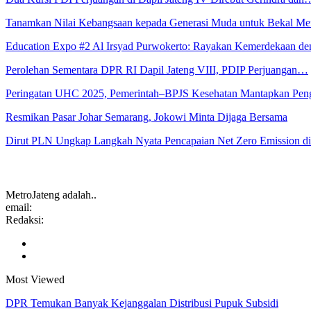
Tanamkan Nilai Kebangsaan kepada Generasi Muda untuk Bekal 
Education Expo #2 Al Irsyad Purwokerto: Rayakan Kemerdekaan 
Perolehan Sementara DPR RI Dapil Jateng VIII, PDIP Perjuangan…
Peringatan UHC 2025, Pemerintah–BPJS Kesehatan Mantapkan Pe
Resmikan Pasar Johar Semarang, Jokowi Minta Dijaga Bersama
Dirut PLN Ungkap Langkah Nyata Pencapaian Net Zero Emission 
MetroJateng adalah..
email:
Redaksi:
Most Viewed
DPR Temukan Banyak Kejanggalan Distribusi Pupuk Subsidi