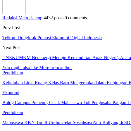
Redaksi Metro Jateng
4432 posts
0 comments
Prev Post
Telkom Dongkrak Potensi Ekonomi Digital Indonesia
Next Post
‘JNE&UMKM Bersinergi Menuju Kemandirian Anak Negeri’, Acara
You might also like
More from author
Pendidikan
Kebutuhan Lima Ruang Kelas Baru Mengemuka dalam Kunjungan R
Ekonomi
Bulog Campus Preneur , Cetak Mahasiswa Jadi Pengusaha Pangan 
Pendidikan
Mahasiswa KKN Tim II Undip Gelar Sosialisasi Anti-Bullying di