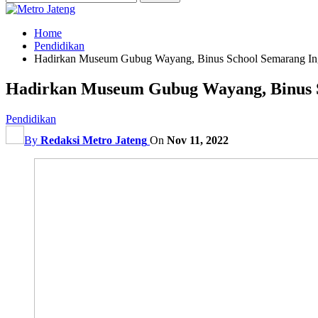
Home
Pendidikan
Hadirkan Museum Gubug Wayang, Binus School Semarang Ing
Hadirkan Museum Gubug Wayang, Binus S
Pendidikan
By
Redaksi Metro Jateng
On
Nov 11, 2022