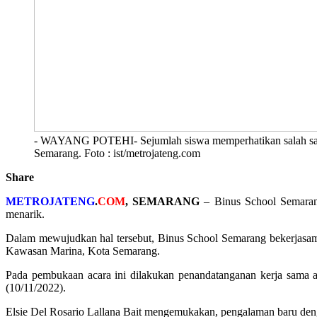
- WAYANG POTEHI- Sejumlah siswa memperhatikan salah sat
Semarang. Foto : ist/metrojateng.com
Share
METROJATENG
.
COM
, SEMARANG
– Binus School Semarang
menarik.
Dalam mewujudkan hal tersebut, Binus School Semarang bekerja
Kawasan Marina, Kota Semarang.
Pada pembukaan acara ini dilakukan penandatanganan kerja sama
(10/11/2022).
Elsie Del Rosario Lallana Bait mengemukakan, pengalaman baru de