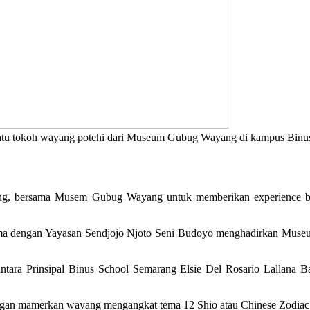
u tokoh wayang potehi dari Museum Gubug Wayang di kampus Binus
, bersama Musem Gubug Wayang untuk memberikan experience baru,
sama dengan Yayasan Sendjojo Njoto Seni Budoyo menghadirkan Mus
 antara Prinsipal Binus School Semarang Elsie Del Rosario Lallan
ngan mamerkan wayang mengangkat tema 12 Shio atau Chinese Zodiac