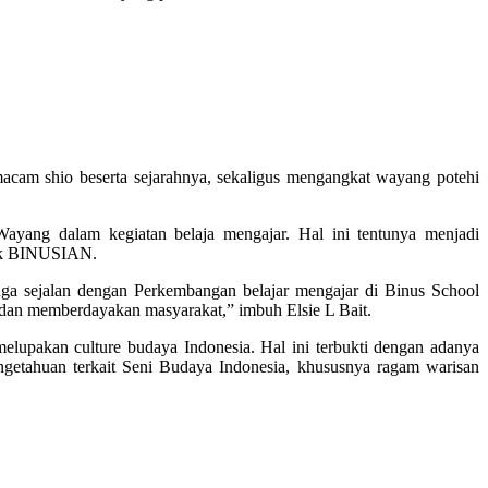
acam shio beserta sejarahnya, sekaligus mengangkat wayang potehi
ayang dalam kegiatan belaja mengajar. Hal ini tentunya menjadi
mik BINUSIAN.
uga sejalan dengan Perkembangan belajar mengajar di Binus School
dan memberdayakan masyarakat,” imbuh Elsie L Bait.
melupakan culture budaya Indonesia. Hal ini terbukti dengan adanya
etahuan terkait Seni Budaya Indonesia, khususnya ragam warisan