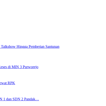
 Talkshow Hingga Pemberian Santunan
eses di MIN 3 Purworejo
Lewat RPK
 SDN 1 dan SDN 2 Pandak…