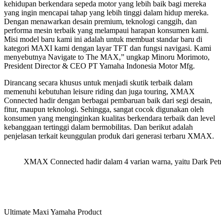
kehidupan berkendara sepeda motor yang lebih baik bagi mereka
yang ingin mencapai tahap yang lebih tinggi dalam hidup mereka.
Dengan menawarkan desain premium, teknologi canggih, dan
performa mesin terbaik yang melampaui harapan konsumen kami.
Misi model baru kami ini adalah untuk membuat standar baru di
kategori MAXI kami dengan layar TFT dan fungsi navigasi. Kami
menyebutnya Navigate to The MAX,” ungkap Minoru Morimoto,
President Director & CEO PT Yamaha Indonesia Motor Mfg.
Dirancang secara khusus untuk menjadi skutik terbaik dalam
memenuhi kebutuhan leisure riding dan juga touring, XMAX
Connected hadir dengan berbagai pembaruan baik dari segi desain,
fitur, maupun teknologi. Sehingga, sangat cocok digunakan oleh
konsumen yang menginginkan kualitas berkendara terbaik dan level
kebanggaan tertinggi dalam bermobilitas. Dan berikut adalah
penjelasan terkait keunggulan produk dari generasi terbaru XMAX.
XMAX Connected hadir dalam 4 varian warna, yaitu Dark Petro
Ultimate Maxi Yamaha Product