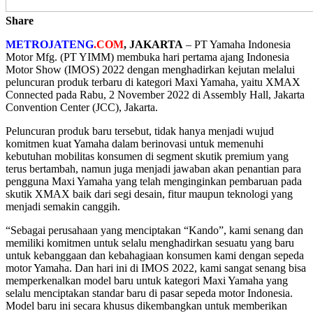
Share
METROJATENG
.COM
,
JAKARTA
– PT Yamaha Indonesia
Motor Mfg. (PT YIMM) membuka hari pertama ajang Indonesia
Motor Show (IMOS) 2022 dengan menghadirkan kejutan melalui
peluncuran produk terbaru di kategori Maxi Yamaha, yaitu XMAX
Connected pada Rabu, 2 November 2022 di Assembly Hall, Jakarta
Convention Center (JCC), Jakarta.
Peluncuran produk baru tersebut, tidak hanya menjadi wujud
komitmen kuat Yamaha dalam berinovasi untuk memenuhi
kebutuhan mobilitas konsumen di segment skutik premium yang
terus bertambah, namun juga menjadi jawaban akan penantian para
pengguna Maxi Yamaha yang telah menginginkan pembaruan pada
skutik XMAX baik dari segi desain, fitur maupun teknologi yang
menjadi semakin canggih.
“Sebagai perusahaan yang menciptakan “Kando”, kami senang dan
memiliki komitmen untuk selalu menghadirkan sesuatu yang baru
untuk kebanggaan dan kebahagiaan konsumen kami dengan sepeda
motor Yamaha. Dan hari ini di IMOS 2022, kami sangat senang bisa
memperkenalkan model baru untuk kategori Maxi Yamaha yang
selalu menciptakan standar baru di pasar sepeda motor Indonesia.
Model baru ini secara khusus dikembangkan untuk memberikan