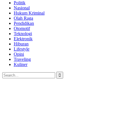
Politik
Nasional
Hukum Kriminal
Olah Raga
Pendidikan
Otomotif
Teknologi
Elektronik
Hiburan
Lifestyle
Opini
Traveling
Kuliner