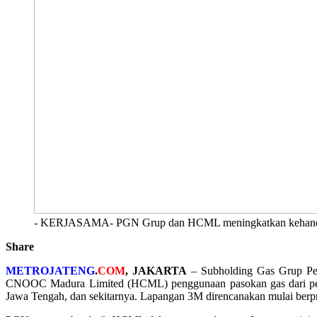
- KERJASAMA- PGN Grup dan HCML meningkatkan kehandalan 
Share
METROJATENG
.
COM
, JAKARTA
– Subholding Gas Grup Per
CNOOC Madura Limited (HCML) penggunaan pasokan gas dari p
Jawa Tengah, dan sekitarnya. Lapangan 3M direncanakan mulai berp