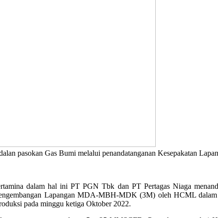
pasokan Gas Bumi melalui penandatanganan Kesepakatan Lapangan 
tamina dalam hal ini PT PGN Tbk dan PT Pertagas Niaga menanda
engembangan Lapangan MDA-MBH-MDK (3M) oleh HCML dalam rang
roduksi pada minggu ketiga Oktober 2022.