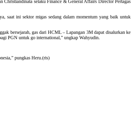
Christiandinata selaku Finance & General Affairs Director Pertagas
 saat ini sektor migas sedang dalam momentum yang baik untuk
nggak bersejarah, gas dari HCML – Lapangan 3M dapat disalurkan ke
 bagi PGN untuk go international,” ungkap Wahyudin.
nesia,” pungkas Heru.(ris)