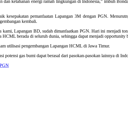
dan ketahanan energi ramah lingkungan di Indonesia,” imbuh Bondan 
k kesepakatan pemanfaatan Lapangan 3M dengan PGN. Menurutnya,
engembangan kembali.
ama kami, Lapangan BD, sudah dimanfaatkan PGN. Hari ini menjadi to
na HCML berada di seluruh dunia, sehingga dapat menjadi opportunity
lam utilisasi pengembangan Lapangan HCML di Jawa Timur.
 potensi gas bumi dapat berasal dari pasokan-pasokan lainnya di Indo
PGN