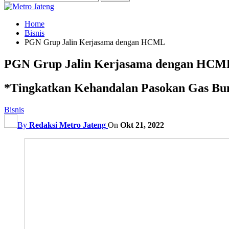
Home
Bisnis
PGN Grup Jalin Kerjasama dengan HCML
PGN Grup Jalin Kerjasama dengan HCM
*Tingkatkan Kehandalan Pasokan Gas Bu
Bisnis
By
Redaksi Metro Jateng
On
Okt 21, 2022