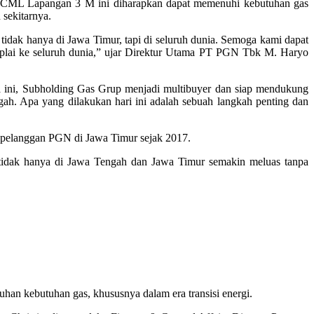
ML Lapangan 3 M ini diharapkan dapat memenuhi kebutuhan gas
sekitarnya.
idak hanya di Jawa Timur, tapi di seluruh dunia. Semoga kami dapat
uplai ke seluruh dunia,” ujar Direktur Utama PT PGN Tbk M. Haryo
ini, Subholding Gas Grup menjadi multibuyer dan siap mendukung
 Apa yang dilakukan hari ini adalah sebuah langkah penting dan
pelanggan PGN di Jawa Timur sejak 2017.
tidak hanya di Jawa Tengah dan Jawa Timur semakin meluas tanpa
n kebutuhan gas, khususnya dalam era transisi energi.