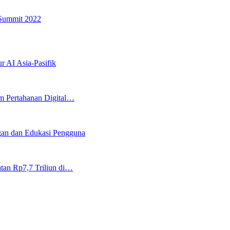
 Summit 2022
r AI Asia-Pasifik
m Pertahanan Digital…
an dan Edukasi Pengguna
tan Rp7,7 Triliun di…