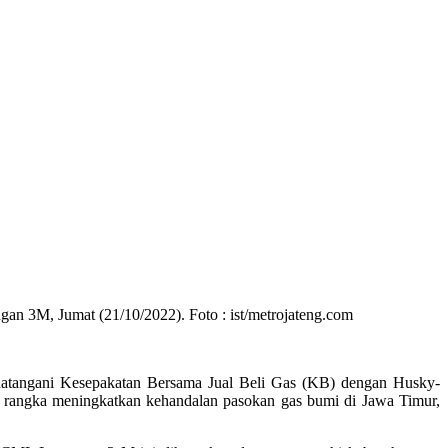
3M, Jumat (21/10/2022). Foto : ist/metrojateng.com
tangani Kesepakatan Bersama Jual Beli Gas (KB) dengan Husky-
ka meningkatkan kehandalan pasokan gas bumi di Jawa Timur,