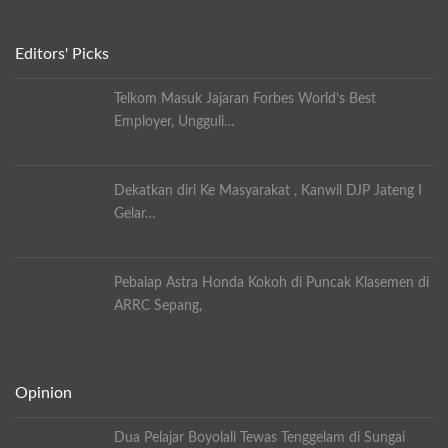
Editors' Picks
Telkom Masuk Jajaran Forbes World’s Best
Employer, Ungguli…
Dekatkan diri Ke Masyarakat , Kanwil DJP Jateng I
Gelar…
Pebalap Astra Honda Kokoh di Puncak Klasemen di
ARRC Sepang,
Opinion
Dua Pelajar Boyolali Tewas Tenggelam di Sungai