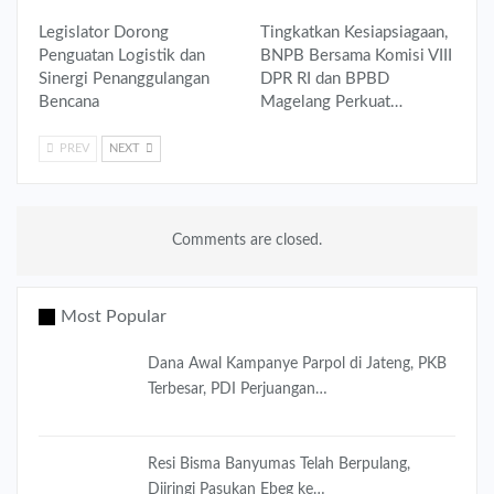
Legislator Dorong
Tingkatkan Kesiapsiagaan,
Penguatan Logistik dan
BNPB Bersama Komisi VIII
Sinergi Penanggulangan
DPR RI dan BPBD
Bencana
Magelang Perkuat…
PREV
NEXT
Comments are closed.
Most Popular
Dana Awal Kampanye Parpol di Jateng, PKB
Terbesar, PDI Perjuangan…
Resi Bisma Banyumas Telah Berpulang,
Diiringi Pasukan Ebeg ke…