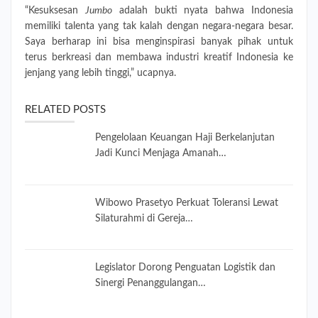
“Kesuksesan
Jumbo
adalah bukti nyata bahwa Indonesia
memiliki talenta yang tak kalah dengan negara-negara besar.
Saya berharap ini bisa menginspirasi banyak pihak untuk
terus berkreasi dan membawa industri kreatif Indonesia ke
jenjang yang lebih tinggi,” ucapnya.
RELATED POSTS
Pengelolaan Keuangan Haji Berkelanjutan
Jadi Kunci Menjaga Amanah…
Wibowo Prasetyo Perkuat Toleransi Lewat
Silaturahmi di Gereja…
Legislator Dorong Penguatan Logistik dan
Sinergi Penanggulangan…