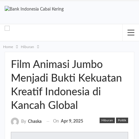
Home
Hiburan
Film Animasi Jumbo
Menjadi Bukti Kekuatan
Kreatif Indonesia di
Kancah Global
Hiburan
Politik
On
Apr 9, 2025
By
Chaska