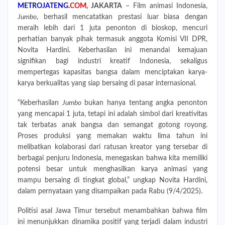
METROJATENG.
COM,
JAKARTA
– Film animasi Indonesia,
Jumbo
, berhasil mencatatkan prestasi luar biasa dengan
meraih lebih dari 1 juta penonton di bioskop, mencuri
perhatian banyak pihak termasuk anggota Komisi VII DPR,
Novita Hardini. Keberhasilan ini menandai kemajuan
signifikan bagi industri kreatif Indonesia, sekaligus
mempertegas kapasitas bangsa dalam menciptakan karya-
karya berkualitas yang siap bersaing di pasar internasional.
“Keberhasilan
Jumbo
bukan hanya tentang angka penonton
yang mencapai 1 juta, tetapi ini adalah simbol dari kreativitas
tak terbatas anak bangsa dan semangat gotong royong.
Proses produksi yang memakan waktu lima tahun ini
melibatkan kolaborasi dari ratusan kreator yang tersebar di
berbagai penjuru Indonesia, menegaskan bahwa kita memiliki
potensi besar untuk menghasilkan karya animasi yang
mampu bersaing di tingkat global,” ungkap Novita Hardini,
dalam pernyataan yang disampaikan pada Rabu (9/4/2025).
Politisi asal Jawa Timur tersebut menambahkan bahwa film
ini menunjukkan dinamika positif yang terjadi dalam industri