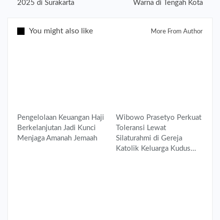
2025 di Surakarta
Warna di Tengah Kota
You might also like
More From Author
Pengelolaan Keuangan Haji
Wibowo Prasetyo Perkuat
Berkelanjutan Jadi Kunci
Toleransi Lewat
Menjaga Amanah Jemaah
Silaturahmi di Gereja
Katolik Keluarga Kudus…