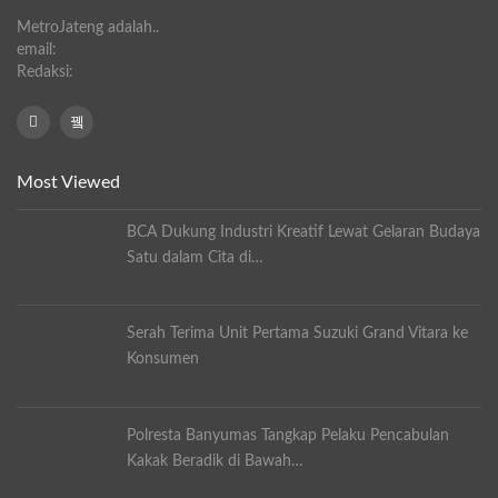
MetroJateng adalah..
email:
Redaksi:
Most Viewed
BCA Dukung Industri Kreatif Lewat Gelaran Budaya
Satu dalam Cita di…
Serah Terima Unit Pertama Suzuki Grand Vitara ke
Konsumen
Polresta Banyumas Tangkap Pelaku Pencabulan
Kakak Beradik di Bawah…