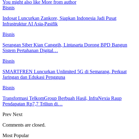
You might also like
More from author
Bisnis
Indosat Luncurkan Zankore, Siapkan Indonesia Jadi Pusat
Infrastruktur AI Asia-Pasifik
Bisnis
Serangan Siber Kian Canggih, Lintasarta Dorong BPD Bangun
Sistem Pertahanan Digital…
Bisnis
SMARTFREN Luncurkan Unlimited 5G di Semarang, Perkuat
Jaringan dan Edukasi Pengguna
Bisnis
Transformasi TelkomGroup Berbuah Hasil, InfraNexia Raup
Pendapatan Rp7,7 Triliun di…
Prev
Next
Comments are closed.
Most Popular