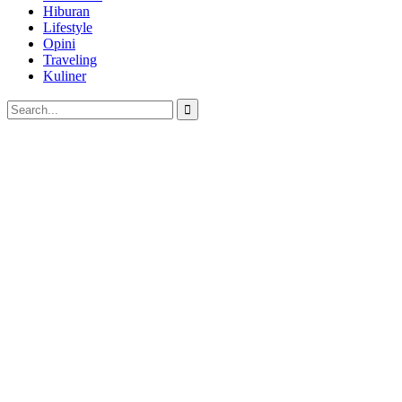
Hiburan
Lifestyle
Opini
Traveling
Kuliner