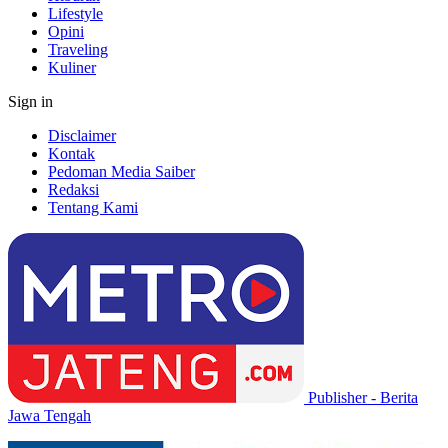
Lifestyle
Opini
Traveling
Kuliner
Sign in
Disclaimer
Kontak
Pedoman Media Saiber
Redaksi
Tentang Kami
Publisher - Berita
Jawa Tengah