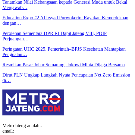
Tanamkan Nilai Kebangsaan kepada Generasi Muda untuk Bekal
Menjawab…
Education Expo #2 Al Irsyad Purwokerto: Rayakan Kemerdekaan
dengan…
Perolehan Sementara DPR RI Dapil Jateng VIII, PDIP
Perjuangan…
Peringatan UHC 2025, Pemerintah–BPJS Kesehatan Mantapkan
Penguatan…
Resmikan Pasar Johar Semarang, Jokowi Minta Dijaga Bersama
Dirut PLN Ungkap Langkah Nyata Pencapaian Net Zero Emission
di…
MetroJateng adalah..
email: