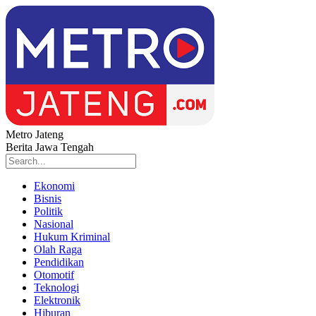
Metro Jateng
Berita Jawa Tengah
Ekonomi
Bisnis
Politik
Nasional
Hukum Kriminal
Olah Raga
Pendidikan
Otomotif
Teknologi
Elektronik
Hiburan