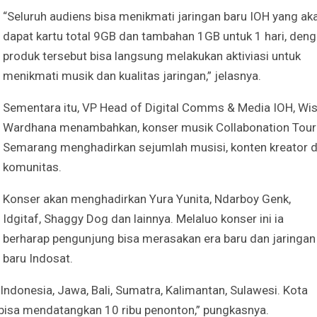
“Seluruh audiens bisa menikmati jaringan baru IOH yang ak
dapat kartu total 9GB dan tambahan 1GB untuk 1 hari, den
produk tersebut bisa langsung melakukan aktiviasi untuk
menikmati musik dan kualitas jaringan,” jelasnya.
Sementara itu, VP Head of Digital Comms & Media IOH, Wi
Wardhana menambahkan, konser musik Collabonation Tour
Semarang menghadirkan sejumlah musisi, konten kreator 
komunitas.
Konser akan menghadirkan Yura Yunita, Ndarboy Genk,
Idgitaf, Shaggy Dog dan lainnya. Melaluo konser ini ia
berharap pengunjung bisa merasakan era baru dan jaringan
baru Indosat.
 Indonesia, Jawa, Bali, Sumatra, Kalimantan, Sulawesi. Kota
bisa mendatangkan 10 ribu penonton,” pungkasnya.