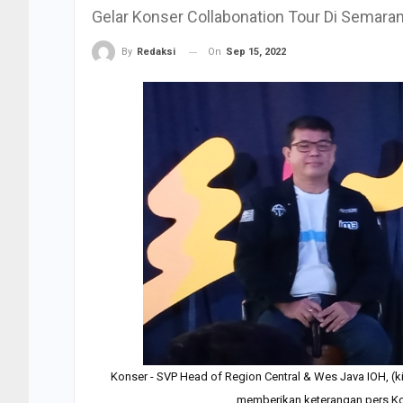
Gelar Konser Collabonation Tour Di Semara
On
Sep 15, 2022
By
Redaksi
Konser - SVP Head of Region Central & Wes Java IOH, (
memberikan keterangan pers Kons