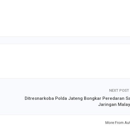
NEXT POST
Ditresnarkoba Polda Jateng Bongkar Peredaran S
Jaringan Malay
More From Au