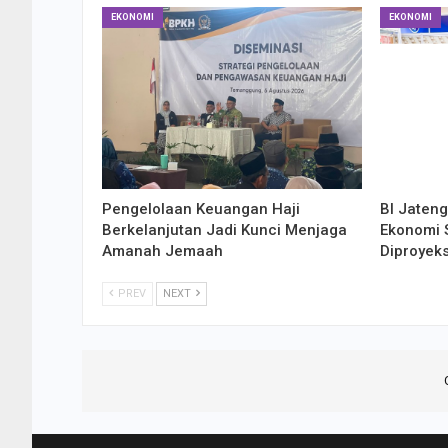
EKONOMI
EKONOMI
Pengelolaan Keuangan Haji
BI Jaten
Berkelanjutan Jadi Kunci Menjaga
Ekonomi S
Amanah Jemaah
Diproyek
PREV
NEXT