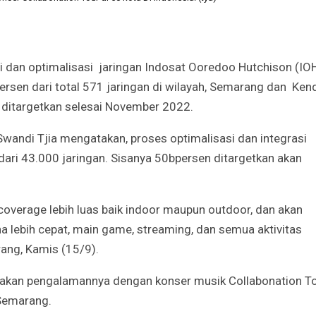
dan optimalisasi jaringan Indosat Ooredoo Hutchison (IO
sen dari total 571 jaringan di wilayah, Semarang dan Ken
 ditargetkan selesai November 2022.
wandi Tjia mengatakan, proses optimalisasi dan integrasi
dari 43.000 jaringan. Sisanya 50bpersen ditargetkan akan
coverage lebih luas baik indoor maupun outdoor, dan akan
 lebih cepat, main game, streaming, dan semua aktivitas
rang, Kamis (15/9).
sakan pengalamannya dengan konser musik Collabonation T
Semarang.