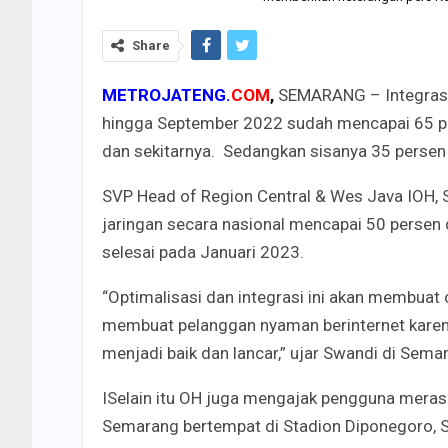
Share
METROJATENG.
COM
,
SEMARANG – Integrasi 
hingga September 2022 sudah mencapai 65 per
dan sekitarnya. Sedangkan sisanya 35 persen
SVP Head of Region Central & Wes Java IOH, S
jaringan secara nasional mencapai 50 persen 
selesai pada Januari 2023.
“Optimalisasi dan integrasi ini akan membuat 
membuat pelanggan nyaman berinternet karena
menjadi baik dan lancar,” ujar Swandi di Sema
ISelain itu OH juga mengajak pengguna mera
Semarang bertempat di Stadion Diponegoro, 