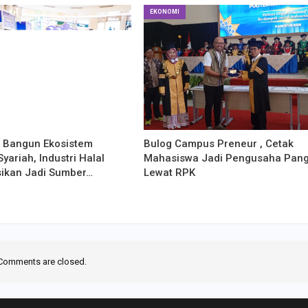
EKONOMI
g Bangun Ekosistem
Bulog Campus Preneur , Cetak
yariah, Industri Halal
Mahasiswa Jadi Pengusaha Pan
sikan Jadi Sumber…
Lewat RPK
Comments are closed.