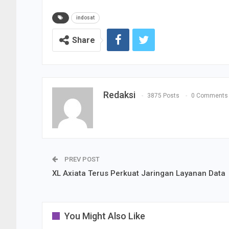
indosat
Share
Redaksi
3875 Posts
0 Comments
PREV POST
XL Axiata Terus Perkuat Jaringan Layanan Data
You Might Also Like