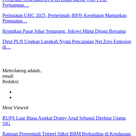
Perjuangan…
Peringatan UHC 2025, Pemerintah–BPJS Kesehatan Mantapkan
Penguatan…
Resmikan Pasar Johar Semarang, Jokowi Minta Dijaga Bersama
Dirut PLN Ungkap Langkah Nyata Pencapaian Net Zero Emission
di…
MetroJateng adalah..
email:
Redaksi:
Most Viewed
RUPS Luar Biasa Angkat Donny Arsal Sebagai Direktur Utama
SIG
Ratusan Pengemudi Tempel Stiker BBM Berkualitas di Kendaraan