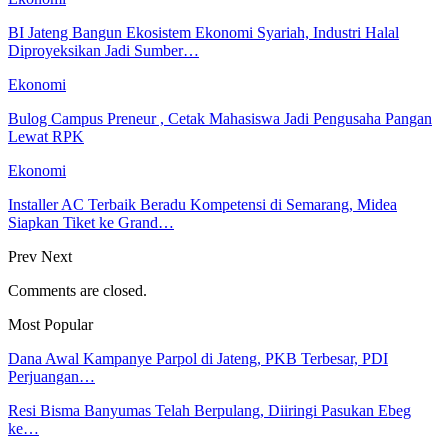
BI Jateng Bangun Ekosistem Ekonomi Syariah, Industri Halal
Diproyeksikan Jadi Sumber…
Ekonomi
Bulog Campus Preneur , Cetak Mahasiswa Jadi Pengusaha Pangan
Lewat RPK
Ekonomi
Installer AC Terbaik Beradu Kompetensi di Semarang, Midea
Siapkan Tiket ke Grand…
Prev
Next
Comments are closed.
Most Popular
Dana Awal Kampanye Parpol di Jateng, PKB Terbesar, PDI
Perjuangan…
Resi Bisma Banyumas Telah Berpulang, Diiringi Pasukan Ebeg
ke…