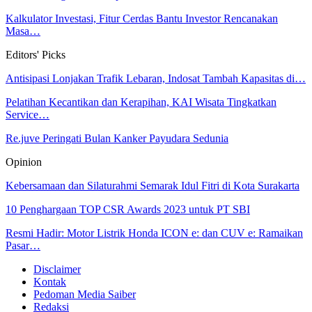
Kalkulator Investasi, Fitur Cerdas Bantu Investor Rencanakan
Masa…
Editors' Picks
Antisipasi Lonjakan Trafik Lebaran, Indosat Tambah Kapasitas di…
Pelatihan Kecantikan dan Kerapihan, KAI Wisata Tingkatkan
Service…
Re.juve Peringati Bulan Kanker Payudara Sedunia
Opinion
Kebersamaan dan Silaturahmi Semarak Idul Fitri di Kota Surakarta
10 Penghargaan TOP CSR Awards 2023 untuk PT SBI
Resmi Hadir: Motor Listrik Honda ICON e: dan CUV e: Ramaikan
Pasar…
Disclaimer
Kontak
Pedoman Media Saiber
Redaksi