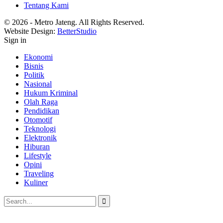
Tentang Kami
© 2026 - Metro Jateng. All Rights Reserved.
Website Design:
BetterStudio
Sign in
Ekonomi
Bisnis
Politik
Nasional
Hukum Kriminal
Olah Raga
Pendidikan
Otomotif
Teknologi
Elektronik
Hiburan
Lifestyle
Opini
Traveling
Kuliner