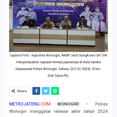
Caption Foto : Kapolres Wonogiri, AKBP Jarot Sungkowo SH. SIK
menyampaikan capaian kinerja jajarannya di Aula Sanika
Satyawada Polres Wonogiri. Selasa, (31/12/ 2024). (Foto :
Dok.Tulus PE).
Share
METROJATENG.
COM
WONOGIRI
– Polres
Wonogiri menggelar release akhir tahun 2024