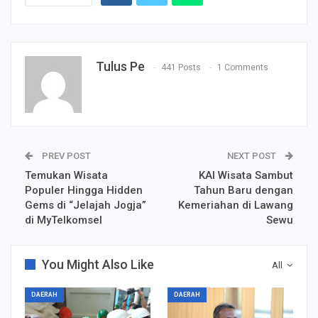
Tulus Pe
441 Posts
1 Comments
PREV POST
NEXT POST
Temukan Wisata
KAI Wisata Sambut
Populer Hingga Hidden
Tahun Baru dengan
Gems di “Jelajah Jogja”
Kemeriahan di Lawang
di MyTelkomsel
Sewu
You Might Also Like
All
DAERAH
DAERAH