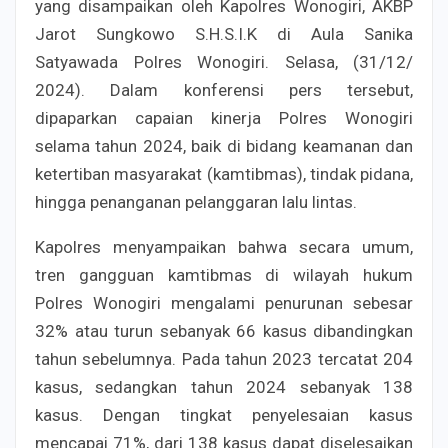
yang disampaikan oleh Kapolres Wonogiri, AKBP
Jarot Sungkowo S.H.S.I.K di Aula Sanika
Satyawada Polres Wonogiri. Selasa, (31/12/
2024). Dalam konferensi pers tersebut,
dipaparkan capaian kinerja Polres Wonogiri
selama tahun 2024, baik di bidang keamanan dan
ketertiban masyarakat (kamtibmas), tindak pidana,
hingga penanganan pelanggaran lalu lintas.
Kapolres menyampaikan bahwa secara umum,
tren gangguan kamtibmas di wilayah hukum
Polres Wonogiri mengalami penurunan sebesar
32% atau turun sebanyak 66 kasus dibandingkan
tahun sebelumnya. Pada tahun 2023 tercatat 204
kasus, sedangkan tahun 2024 sebanyak 138
kasus. Dengan tingkat penyelesaian kasus
mencapai 71%, dari 138 kasus dapat diselesaikan