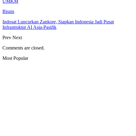
UMKM
Bisnis
Indosat Luncurkan Zankore, Siapkan Indonesia Jadi Pusat
Infrastruktur AI Asia-Pasifik
Prev
Next
Comments are closed.
Most Popular