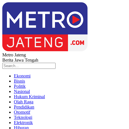
Metro Jateng
Berita Jawa Tengah
Ekonomi
Bisnis
Politik
Nasional
Hukum Kriminal
Olah Raga
Pendidikan
Otomotif
Teknologi
Elektronik
Hiburan