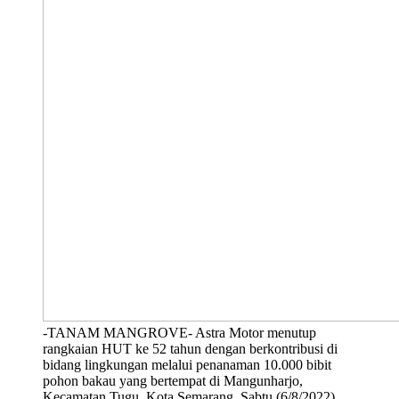
-TANAM MANGROVE- Astra Motor menutup
rangkaian HUT ke 52 tahun dengan berkontribusi di
bidang lingkungan melalui penanaman 10.000 bibit
pohon bakau yang bertempat di Mangunharjo,
Kecamatan Tugu, Kota Semarang, Sabtu (6/8/2022).