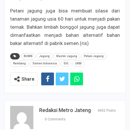
Petani jagung juga bisa membuat silase dari
tanaman jagung usia 60 hari untuk menjadi pakan
ternak. Bahkan limbah bonggol jagung juga dapat
dimanfaatkan menjadi bahan alternatif bahan
bakar alternatif di pabrik semen.(ris)
BUMN
Jagung
Klaster Jagung
Petani Jagung
Rembang
Semen Indonesia
SIG
UKM
Share
Redaksi Metro Jateng
4432 Posts
0 Comments