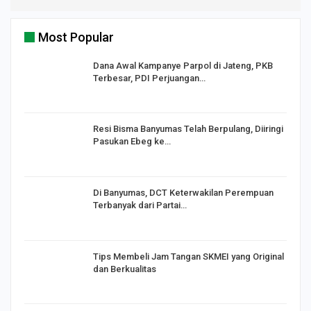
Most Popular
Dana Awal Kampanye Parpol di Jateng, PKB
Terbesar, PDI Perjuangan…
I,
Resi Bisma Banyumas Telah Berpulang, Diiringi
Pasukan Ebeg ke…
Di Banyumas, DCT Keterwakilan Perempuan
Terbanyak dari Partai…
Tips Membeli Jam Tangan SKMEI yang Original
dan Berkualitas