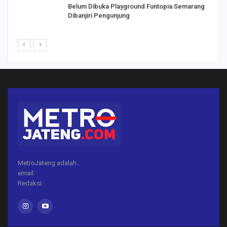
Belum Dibuka Playground Funtopia Semarang
Dibanjiri Pengunjung
MetroJateng adalah..
email:
Redaksi: