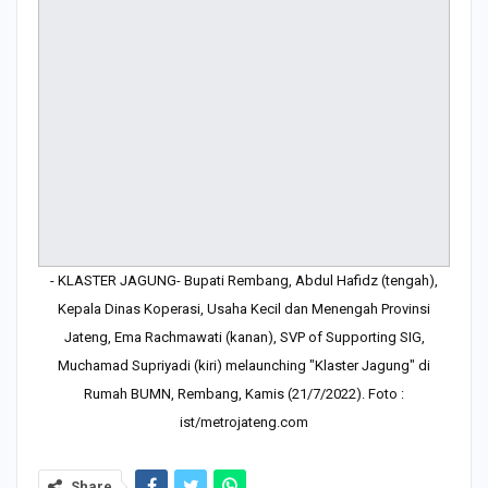
- KLASTER JAGUNG- Bupati Rembang, Abdul Hafidz (tengah),
Kepala Dinas Koperasi, Usaha Kecil dan Menengah Provinsi
Jateng, Ema Rachmawati (kanan), SVP of Supporting SIG,
Muchamad Supriyadi (kiri) melaunching "Klaster Jagung" di
Rumah BUMN, Rembang, Kamis (21/7/2022). Foto :
ist/metrojateng.com
Share