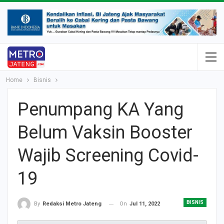
Home
Bisnis
Penumpang KA Yang
Belum Vaksin Booster
Wajib Screening Covid-
19
BISNIS
On
Jul 11, 2022
By
Redaksi Metro Jateng