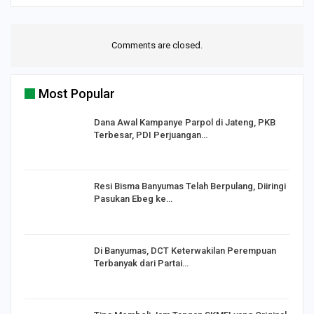
Comments are closed.
Most Popular
Dana Awal Kampanye Parpol di Jateng, PKB
Terbesar, PDI Perjuangan…
I,
Resi Bisma Banyumas Telah Berpulang, Diiringi
Pasukan Ebeg ke…
Di Banyumas, DCT Keterwakilan Perempuan
Terbanyak dari Partai…