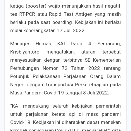
ketiga (booster) wajib menunjukkan hasil negatif
tes RT-PCR atau Rapid Test Antigen yang masih
berlaku pada saat boarding. Kebijakan ini berlaku
mulai keberangkatan 17 Juli 2022.
Manager Humas KAI Daop 4 Semarang,
Krisbiyantoro mengatakan, aturan tersebut
menyesuaikan dengan terbitnya SE Kementerian
Perhubungan Nomor 72 Tahun 2022 tentang
Petunjuk Pelaksanaan Perjalanan Orang Dalam
Negeri dengan Transportasi Perkeretaapian pada
Masa Pandemi Covid-19 tanggal 8 Juli 2022.
“KAI mendukung seluruh kebijakan pemerintah
untuk perjalanan kereta api di masa pandemi
Covid-19. Kebijakan ini diharapkan dapat menekan
kembali penyebaran Covid-19 di masyarakat,” kata