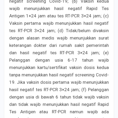
negatif screening Covid-19; (b) Vaksin kedua
wajib menunjukkan hasil negatif Rapid Tes
Antigen 1×24 jam atau tes RT-PCR 3×24 jam; (c)
Vaksin pertama wajib menunjukkan hasil negatif
tes RT-PCR 3×24 jam; (d) Tidak/belum divaksin
dengan alasan medis wajib menunjukkan surat
keterangan dokter dari rumah sakit pemerintah
dan hasil negatif tes RT-PCR 3×24 jam; (e)
Pelanggan dengan usia 6-17 tahun wajib
menunjukkan kartu/sertifikat vaksin dosis kedua
tanpa menunjukkan hasil negatif screening Covid-
19. Jika vaksin dosis pertama wajib menunjukkan
hasil negatif tes RT-PCR 3×24 jam; (f) Pelanggan
dengan usia di bawah 6 tahun tidak wajib vaksin
dan tidak wajib menunjukkan hasil negatif Rapid
Tes Antigen atau RT-PCR namun wajib ada