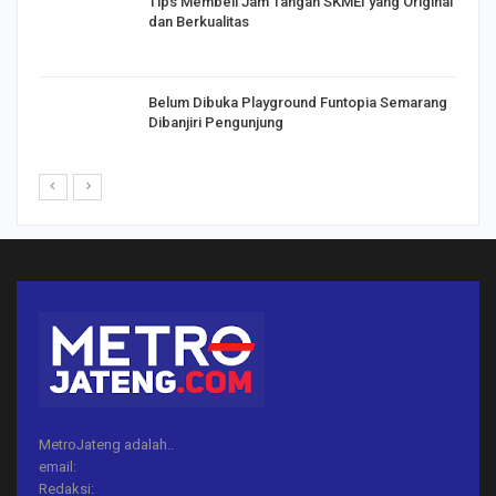
Tips Membeli Jam Tangan SKMEI yang Original
dan Berkualitas
Belum Dibuka Playground Funtopia Semarang
Dibanjiri Pengunjung
MetroJateng adalah..
email:
Redaksi: