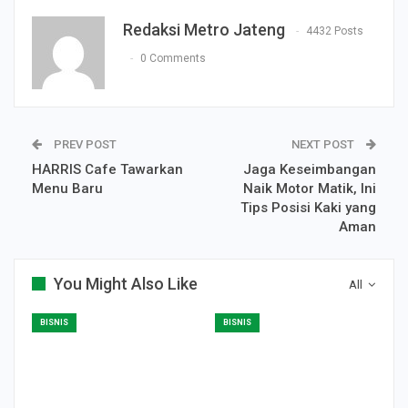
Redaksi Metro Jateng
4432 Posts
0 Comments
PREV POST
NEXT POST
HARRIS Cafe Tawarkan
Jaga Keseimbangan
Menu Baru
Naik Motor Matik, Ini
Tips Posisi Kaki yang
Aman
You Might Also Like
All
BISNIS
BISNIS