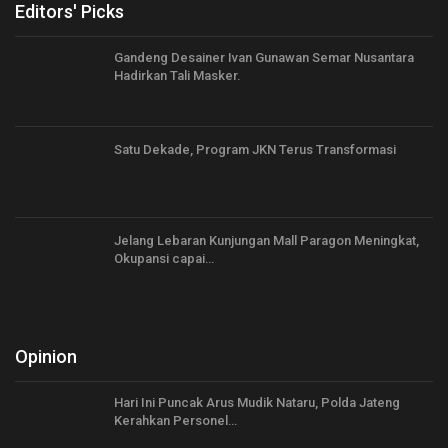
Editors' Picks
Gandeng Desainer Ivan Gunawan Semar Nusantara
Hadirkan Tali Masker.
Satu Dekade, Program JKN Terus Transformasi
Jelang Lebaran Kunjungan Mall Paragon Meningkat,
Okupansi capai…
Opinion
Hari Ini Puncak Arus Mudik Nataru, Polda Jateng
Kerahkan Personel…