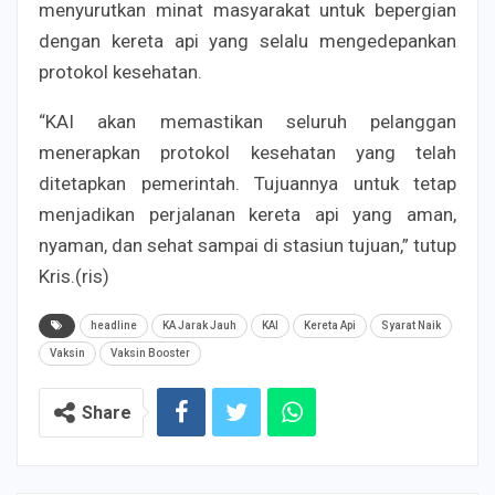
menyurutkan minat masyarakat untuk bepergian
dengan kereta api yang selalu mengedepankan
protokol kesehatan.
“KAI akan memastikan seluruh pelanggan
menerapkan protokol kesehatan yang telah
ditetapkan pemerintah. Tujuannya untuk tetap
menjadikan perjalanan kereta api yang aman,
nyaman, dan sehat sampai di stasiun tujuan,” tutup
Kris.(ris)
headline
KA Jarak Jauh
KAI
Kereta Api
Syarat Naik
Vaksin
Vaksin Booster
Share