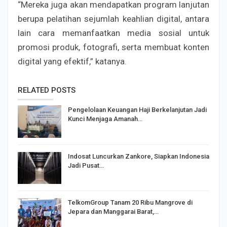
“Mereka juga akan mendapatkan program lanjutan
berupa pelatihan sejumlah keahlian digital, antara
lain cara memanfaatkan media sosial untuk
promosi produk, fotografi, serta membuat konten
digital yang efektif,” katanya.
RELATED POSTS
Pengelolaan Keuangan Haji Berkelanjutan Jadi
Kunci Menjaga Amanah…
Indosat Luncurkan Zankore, Siapkan Indonesia
Jadi Pusat…
TelkomGroup Tanam 20 Ribu Mangrove di
Jepara dan Manggarai Barat,…