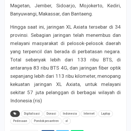
Magetan, Jember, Sidoarjo, Mojokerto, Kediri,
Banyuwangi, Makassar, dan Bantaeng.
Hingga saat ini, jaringan XL Axiata tersebar di 34
provinsi. Sebagian jaringan telah menembus dan
melayani masyarakat di pelosok-pelosok daerah
yang terpencil dan berada di perbatasan negara.
Total sebanyak lebih dari 133 ribu BTS, di
antaranya 83 ribu BTS 4G, dan jaringan fiber optik
sepanjang lebih dari 113 ribu kilometer, menopang
kekuatan jaringan XL Axiata, untuk melayani
sekitar 57 juta pelanggan di berbagai wilayah di
Indonesia.(ris)
Digitalisasi
Donasi
Indonesia
Internet
Laptop
Pedesaan
Pondok pesantren
xl