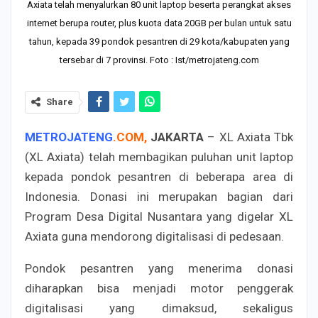
Axiata telah menyalurkan 80 unit laptop beserta perangkat akses
internet berupa router, plus kuota data 20GB per bulan untuk satu
tahun, kepada 39 pondok pesantren di 29 kota/kabupaten yang
tersebar di 7 provinsi. Foto : Ist/metrojateng.com
Share
METROJATENG
.
COM
,
JAKARTA
– XL Axiata Tbk
(XL Axiata) telah membagikan puluhan unit laptop
kepada pondok pesantren di beberapa area di
Indonesia. Donasi ini merupakan bagian dari
Program Desa Digital Nusantara yang digelar XL
Axiata guna mendorong digitalisasi di pedesaan.
Pondok pesantren yang menerima donasi
diharapkan bisa menjadi motor penggerak
digitalisasi yang dimaksud, sekaligus