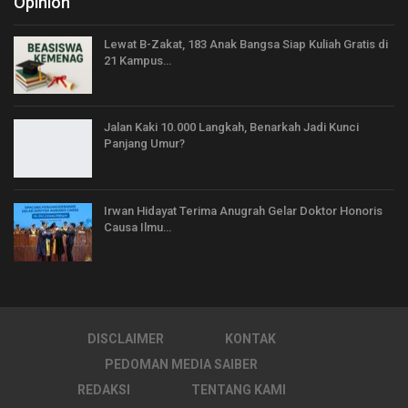
Opinion
Lewat B-Zakat, 183 Anak Bangsa Siap Kuliah Gratis di
21 Kampus…
Jalan Kaki 10.000 Langkah, Benarkah Jadi Kunci
Panjang Umur?
Irwan Hidayat Terima Anugrah Gelar Doktor Honoris
Causa Ilmu…
DISCLAIMER
KONTAK
PEDOMAN MEDIA SAIBER
REDAKSI
TENTANG KAMI