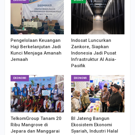
Pengelolaan Keuangan
Indosat Luncurkan
Haji Berkelanjutan Jadi
Zankore, Siapkan
Kunci Menjaga Amanah
Indonesia Jadi Pusat
Jemaah
Infrastruktur AI Asia-
Pasifik
EKONOMI
EKONOMI
TelkomGroup Tanam 20
BI Jateng Bangun
Ribu Mangrove di
Ekosistem Ekonomi
Jepara dan Manggarai
Syariah, Industri Halal