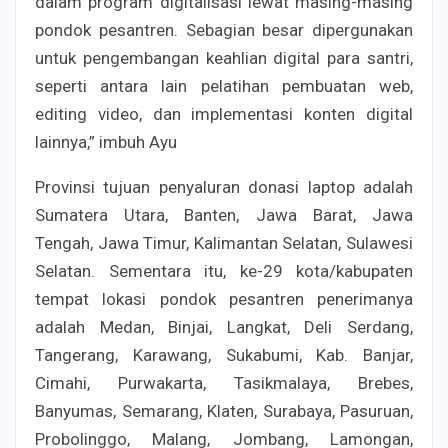
dalam program digitalisasi lewat masing-masing
pondok pesantren. Sebagian besar dipergunakan
untuk pengembangan keahlian digital para santri,
seperti antara lain pelatihan pembuatan web,
editing video, dan implementasi konten digital
lainnya,” imbuh Ayu
Provinsi tujuan penyaluran donasi laptop adalah
Sumatera Utara, Banten, Jawa Barat, Jawa
Tengah, Jawa Timur, Kalimantan Selatan, Sulawesi
Selatan. Sementara itu, ke-29 kota/kabupaten
tempat lokasi pondok pesantren penerimanya
adalah Medan, Binjai, Langkat, Deli Serdang,
Tangerang, Karawang, Sukabumi, Kab. Banjar,
Cimahi, Purwakarta, Tasikmalaya, Brebes,
Banyumas, Semarang, Klaten, Surabaya, Pasuruan,
Probolinggo, Malang, Jombang, Lamongan,