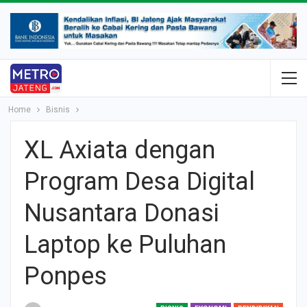
Home
Bisnis
XL Axiata dengan
Program Desa Digital
Nusantara Donasi
Laptop ke Puluhan
Ponpes