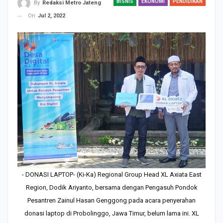
BISNIS
EKONOMI
PENDIDIKAN
By
Redaksi Metro Jateng
On
Jul 2, 2022
- DONASI LAPTOP- (Ki-Ka) Regional Group Head XL Axiata East
Region, Dodik Ariyanto, bersama dengan Pengasuh Pondok
Pesantren Zainul Hasan Genggong pada acara penyerahan
donasi laptop di Probolinggo, Jawa Timur, belum lama ini. XL