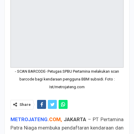
- SCAN BARCODE- Petugas SPBU Pertamina melakukan scan
barcode bagi kendaraan pengguna BBM subsidi. Foto :
Ist/metrojateng.com
Share
METROJATENG
.
COM
,
JAKARTA
– PT Pertamina
Patra Niaga membuka pendaftaran kendaraan dan