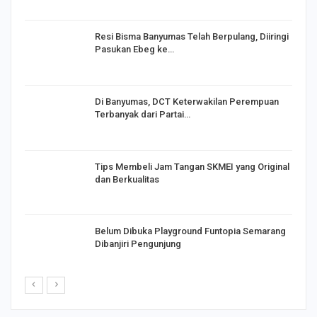
I,
Resi Bisma Banyumas Telah Berpulang, Diiringi
Pasukan Ebeg ke…
Di Banyumas, DCT Keterwakilan Perempuan
Terbanyak dari Partai…
Tips Membeli Jam Tangan SKMEI yang Original
dan Berkualitas
Belum Dibuka Playground Funtopia Semarang
Dibanjiri Pengunjung