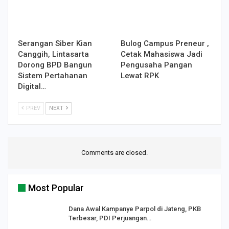
Serangan Siber Kian
Bulog Campus Preneur ,
Canggih, Lintasarta
Cetak Mahasiswa Jadi
Dorong BPD Bangun
Pengusaha Pangan
Sistem Pertahanan
Lewat RPK
Digital…
PREV
NEXT
Comments are closed.
Most Popular
Dana Awal Kampanye Parpol di Jateng, PKB
Terbesar, PDI Perjuangan…