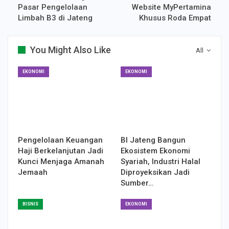
Pasar Pengelolaan
Website MyPertamina
Limbah B3 di Jateng
Khusus Roda Empat
You Might Also Like
All
EKONOMI
EKONOMI
Pengelolaan Keuangan
BI Jateng Bangun
Haji Berkelanjutan Jadi
Ekosistem Ekonomi
Kunci Menjaga Amanah
Syariah, Industri Halal
Jemaah
Diproyeksikan Jadi
Sumber…
BISNIS
EKONOMI