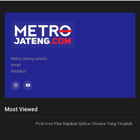
MetroJateng adalah..
email:
Redaksi:
Most Viewed
PLN Icon Plus Rapikan Splice Closure Yang Terjatuh