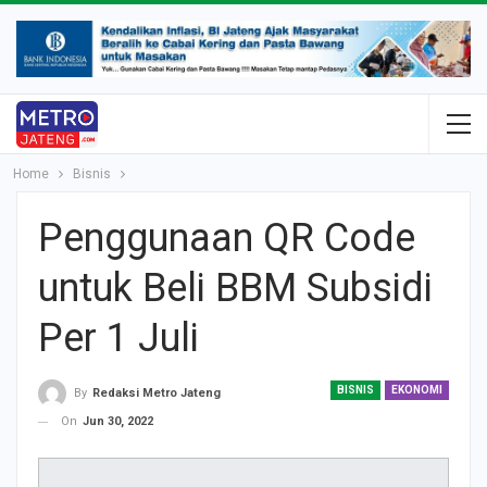
Home
Bisnis
Penggunaan QR Code
untuk Beli BBM Subsidi
Per 1 Juli
BISNIS
EKONOMI
By
Redaksi Metro Jateng
On
Jun 30, 2022