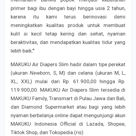
primer bagi ibu dengan bayi hingga usia 2 tahun,
karena itu kami terus berinovasi demi
meningkatkan kualitas produk untuk membuat
kulit si kecil tetap kering dan sehat, nyaman
beraktivitas, dan mendapatkan kualitas tidur yang
lebih baik
.
”
MAKUKU Air Diapers Slim hadir dalam tipe perekat
(ukuran
Newborn
, S, M) dan celana (ukuran M, L,
XL, XXL) mulai dari Rp. 61.900,00 hingga Rp.
119.900,00. MAKUKU Air Diapers Slim tersedia di
MAKUKU Family, Transmart di Pulau Jawa dan Bali,
dan Diamond Supermarket atau bagi yang lebih
nyaman berbelanja online dapat mengunjungi akun
MAKUKU Indonesia Official di Lazada, Shopee,
Tiktok Shop, dan Tokopedia.(ris)