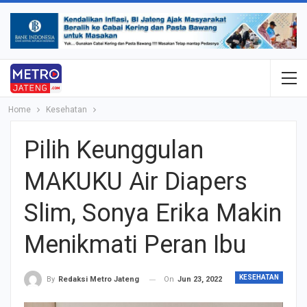
Home
Kesehatan
Pilih Keunggulan
MAKUKU Air Diapers
Slim, Sonya Erika Makin
Menikmati Peran Ibu
KESEHATAN
On
Jun 23, 2022
By
Redaksi Metro Jateng