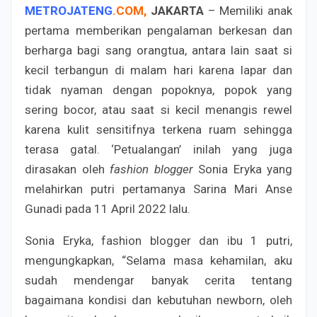
METROJATENG
.
COM
,
JAKARTA
– Memiliki anak
pertama memberikan pengalaman berkesan dan
berharga bagi sang orangtua, antara lain saat si
kecil terbangun di malam hari karena lapar dan
tidak nyaman dengan popoknya, popok yang
sering bocor, atau saat si kecil menangis rewel
karena kulit sensitifnya terkena ruam sehingga
terasa gatal. ‘Petualangan’ inilah yang juga
dirasakan oleh
fashion blogger
Sonia Eryka yang
melahirkan putri pertamanya Sarina Mari Anse
Gunadi pada 11 April 2022 lalu.
Sonia Eryka, fashion blogger dan ibu 1 putri,
mengungkapkan, “Selama masa kehamilan, aku
sudah mendengar banyak cerita tentang
bagaimana kondisi dan kebutuhan newborn, oleh