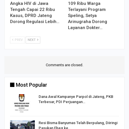
Angka HIV di Jawa
109 Ribu Warga
Tengah Capai 22 Ribu
Terlayani Program
Kasus, DPRD Jateng
Speling, Setya
Dorong Regulasi Lebih…
Arinugraha Dorong
Layanan Dokter…
PREV
NEXT
Comments are closed.
Most Popular
Dana Awal Kampanye Parpol di Jateng, PKB
Terbesar, PDI Perjuangan…
I,
Resi Bisma Banyumas Telah Berpulang, Diiringi
Pasukan Ebeg ke…