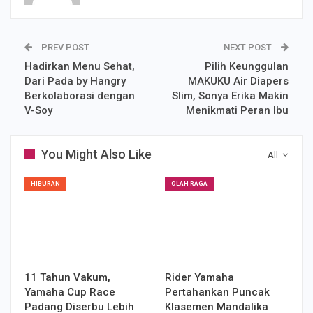
PREV POST
NEXT POST
Hadirkan Menu Sehat,
Pilih Keunggulan
Dari Pada by Hangry
MAKUKU Air Diapers
Berkolaborasi dengan
Slim, Sonya Erika Makin
V-Soy
Menikmati Peran Ibu
You Might Also Like
All
HIBURAN
OLAH RAGA
11 Tahun Vakum,
Rider Yamaha
Yamaha Cup Race
Pertahankan Puncak
Padang Diserbu Lebih
Klasemen Mandalika