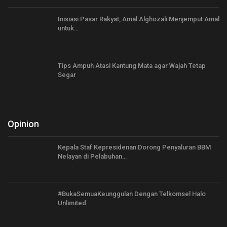
Inisiasi Pasar Rakyat, Amal Alghozali Menjemput Amal
untuk…
Tips Ampuh Atasi Kantung Mata agar Wajah Tetap
Segar
Opinion
Kepala Staf Kepresidenan Dorong Penyaluran BBM
Nelayan di Pelabuhan…
#BukaSemuaKeunggulan Dengan Telkomsel Halo
Unlimited