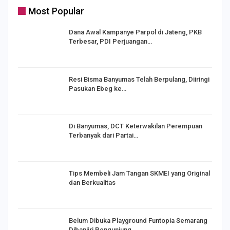
Most Popular
Dana Awal Kampanye Parpol di Jateng, PKB
Terbesar, PDI Perjuangan…
I,
Resi Bisma Banyumas Telah Berpulang, Diiringi
Pasukan Ebeg ke…
Di Banyumas, DCT Keterwakilan Perempuan
Terbanyak dari Partai…
Tips Membeli Jam Tangan SKMEI yang Original
dan Berkualitas
Belum Dibuka Playground Funtopia Semarang
Dibanjiri Pengunjung