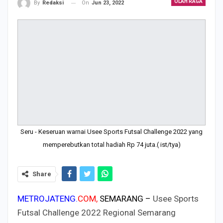
OLAH RAGA
On
Jun 23, 2022
By
Redaksi
Seru - Keseruan warnai Usee Sports Futsal Challenge 2022 yang
memperebutkan total hadiah Rp 74 juta.( ist/tya)
Share
METROJATENG.
COM,
SEMARANG –
Usee Sports
Futsal Challenge 2022 Regional Semarang