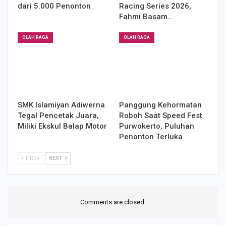
dari 5.000 Penonton
Racing Series 2026,
Fahmi Basam…
OLAH RAGA
OLAH RAGA
SMK Islamiyan Adiwerna
Panggung Kehormatan
Tegal Pencetak Juara,
Roboh Saat Speed Fest
Miliki Ekskul Balap Motor
Purwokerto, Puluhan
Penonton Terluka
PREV
NEXT
Comments are closed.