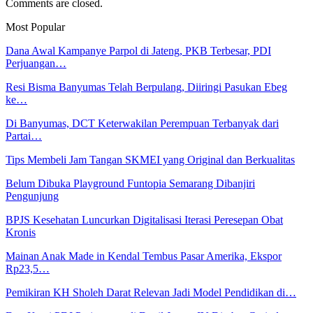
Comments are closed.
Most Popular
Dana Awal Kampanye Parpol di Jateng, PKB Terbesar, PDI
Perjuangan…
Resi Bisma Banyumas Telah Berpulang, Diiringi Pasukan Ebeg
ke…
Di Banyumas, DCT Keterwakilan Perempuan Terbanyak dari
Partai…
Tips Membeli Jam Tangan SKMEI yang Original dan Berkualitas
Belum Dibuka Playground Funtopia Semarang Dibanjiri
Pengunjung
BPJS Kesehatan Luncurkan Digitalisasi Iterasi Peresepan Obat
Kronis
Mainan Anak Made in Kendal Tembus Pasar Amerika, Ekspor
Rp23,5…
Pemikiran KH Sholeh Darat Relevan Jadi Model Pendidikan di…