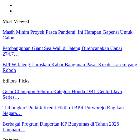
Most Viewed
Masih Minim Proyek Pasca Pandemi, Ini Harapan Gapensi Untuk
Calon…
Pembangunan Giant Sea Wall di Jateng Direncanakan Capai
274,7…
BPPW Jateng Luruskan Kabar Bangunan Pasar Kreatif Lasem yang
Roboh
Editors' Picks
Gelar Champion Seluruh Kategori Honda DBL Central Java
Series…
Terbongkar! Praktik Kredit Fiktif di BPR Purworejo Rugikan
Negara…
Berbagai Program Dinpertan KP Banyumas di Tahun 2025
Lampaui…