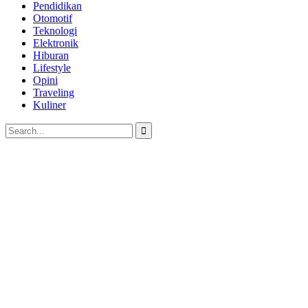
Pendidikan
Otomotif
Teknologi
Elektronik
Hiburan
Lifestyle
Opini
Traveling
Kuliner