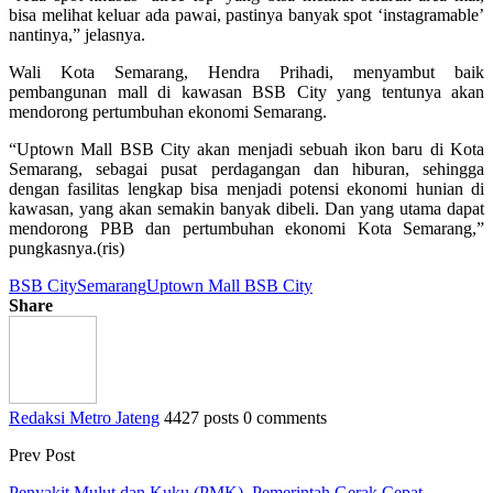
bisa melihat keluar ada pawai, pastinya banyak spot ‘instagramable’
nantinya,” jelasnya.
Wali Kota Semarang, Hendra Prihadi, menyambut baik
pembangunan mall di kawasan BSB City yang tentunya akan
mendorong pertumbuhan ekonomi Semarang.
“Uptown Mall BSB City akan menjadi sebuah ikon baru di Kota
Semarang, sebagai pusat perdagangan dan hiburan, sehingga
dengan fasilitas lengkap bisa menjadi potensi ekonomi hunian di
kawasan, yang akan semakin banyak dibeli. Dan yang utama dapat
mendorong PBB dan pertumbuhan ekonomi Kota Semarang,”
pungkasnya.(ris)
BSB City
Semarang
Uptown Mall BSB City
Share
Redaksi Metro Jateng
4427 posts
0 comments
Prev Post
Penyakit Mulut dan Kuku (PMK), Pemerintah Gerak Cepat