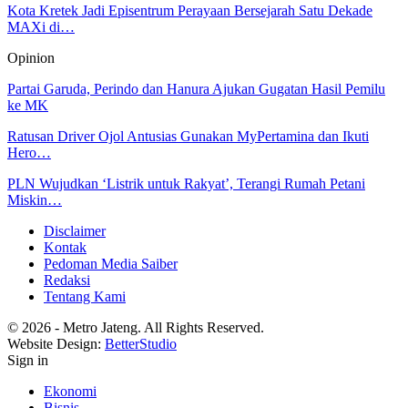
Kota Kretek Jadi Episentrum Perayaan Bersejarah Satu Dekade
MAXi di…
Opinion
Partai Garuda, Perindo dan Hanura Ajukan Gugatan Hasil Pemilu
ke MK
Ratusan Driver Ojol Antusias Gunakan MyPertamina dan Ikuti
Hero…
PLN Wujudkan ‘Listrik untuk Rakyat’, Terangi Rumah Petani
Miskin…
Disclaimer
Kontak
Pedoman Media Saiber
Redaksi
Tentang Kami
© 2026 - Metro Jateng. All Rights Reserved.
Website Design:
BetterStudio
Sign in
Ekonomi
Bisnis