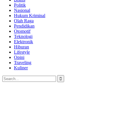
Politik
Nasional
Hukum Kriminal
Olah Raga
Pendidikan
Otomotif
Teknologi
Elektronik
Hiburan
Lifestyle
Opini
Traveling
Kuliner