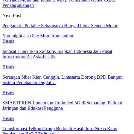
Penanggulangan
Next Post
Pengamat : Pertalite Seharusnya Hanya Untuk Sepeda Motor
You might also like
More from author
Bisnis
Indosat Luncurkan Zankore, Siapkan Indonesia Jadi Pusat
Infrastruktur AI Asia-Pasifik
Bisnis
Serangan Siber Kian Canggih, Lintasarta Dorong BPD Bangun
Sistem Pertahanan Digital…
Bisnis
SMARTFREN Luncurkan Unlimited 5G di Semarang, Perkuat
Jaringan dan Edukasi Pengguna
Bisnis
Transformasi TelkomGroup Berbuah Hasil, InfraNexia Raup
Pendapatan Rp7,7 Triliun di…