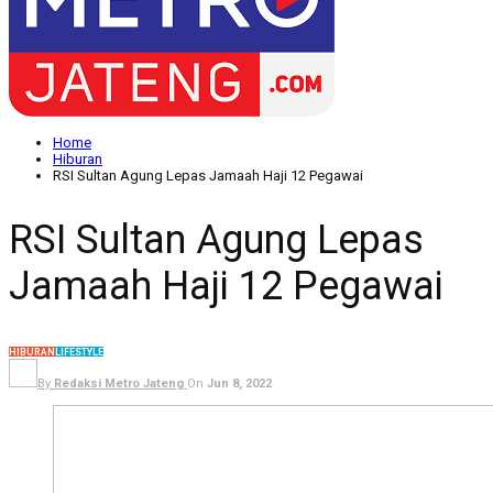
Home
Hiburan
RSI Sultan Agung Lepas Jamaah Haji 12 Pegawai
RSI Sultan Agung Lepas
Jamaah Haji 12 Pegawai
HIBURAN
LIFESTYLE
By
Redaksi Metro Jateng
On
Jun 8, 2022