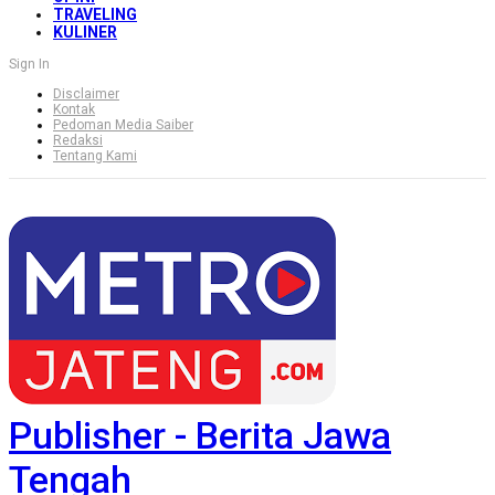
TRAVELING
KULINER
Sign In
Disclaimer
Kontak
Pedoman Media Saiber
Redaksi
Tentang Kami
Publisher - Berita Jawa
Tengah