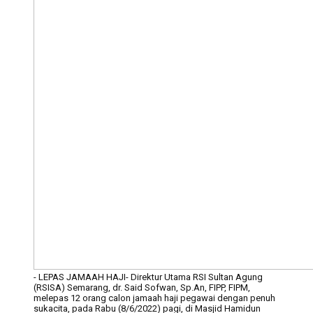
- LEPAS JAMAAH HAJI- Direktur Utama RSI Sultan Agung
(RSISA) Semarang, dr. Said Sofwan, Sp.An, FIPP, FIPM,
melepas 12 orang calon jamaah haji pegawai dengan penuh
sukacita, pada Rabu (8/6/2022) pagi, di Masjid Hamidun