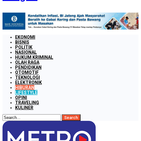
EKONOMI
BISNIS
POLITIK
NASIONAL
HUKUM KRIMINAL
OLAH RAGA
PENDIDIKAN
OTOMOTIF
TEKNOLOGI
ELEKTRONIK
HIBURAN
LIFESTYLE
OPINI
TRAVELING
KULINER