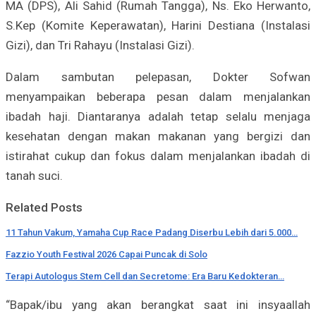
MA (DPS), Ali Sahid (Rumah Tangga), Ns. Eko Herwanto,
S.Kep (Komite Keperawatan), Harini Destiana (Instalasi
Gizi), dan Tri Rahayu (Instalasi Gizi).
Dalam sambutan pelepasan, Dokter Sofwan
menyampaikan beberapa pesan dalam menjalankan
ibadah haji. Diantaranya adalah tetap selalu menjaga
kesehatan dengan makan makanan yang bergizi dan
istirahat cukup dan fokus dalam menjalankan ibadah di
tanah suci.
Related Posts
11 Tahun Vakum, Yamaha Cup Race Padang Diserbu Lebih dari 5.000…
Fazzio Youth Festival 2026 Capai Puncak di Solo
Terapi Autologus Stem Cell dan Secretome: Era Baru Kedokteran…
“Bapak/ibu yang akan berangkat saat ini insyaallah