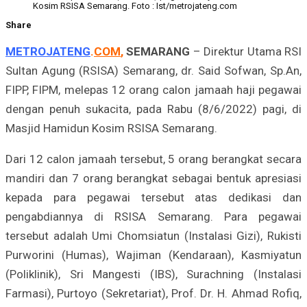
Kosim RSISA Semarang. Foto : Ist/metrojateng.com
Share
METROJATENG
.
COM
,
SEMARANG
– Direktur Utama RSI
Sultan Agung (RSISA) Semarang, dr. Said Sofwan, Sp.An,
FIPP, FIPM, melepas 12 orang calon jamaah haji pegawai
dengan penuh sukacita, pada Rabu (8/6/2022) pagi, di
Masjid Hamidun Kosim RSISA Semarang.
Dari 12 calon jamaah tersebut, 5 orang berangkat secara
mandiri dan 7 orang berangkat sebagai bentuk apresiasi
kepada para pegawai tersebut atas dedikasi dan
pengabdiannya di RSISA Semarang. Para pegawai
tersebut adalah Umi Chomsiatun (Instalasi Gizi), Rukisti
Purworini (Humas), Wajiman (Kendaraan), Kasmiyatun
(Poliklinik), Sri Mangesti (IBS), Surachning (Instalasi
Farmasi), Purtoyo (Sekretariat), Prof. Dr. H. Ahmad Rofiq,