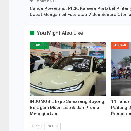
PREV POST
Canon PowerShot PICK, Kamera Portabel Pintar
Dapat Mengambil Foto atau Video Secara Otoma
You Might Also Like
OTOMOTIF
HIBURAN
INDOMOBIL Expo Semarang Boyong
11 Tahun
Beragam Mobil Listrik dan Promo
Padang Di
Menggiurkan
Penonto
PREV
NEXT