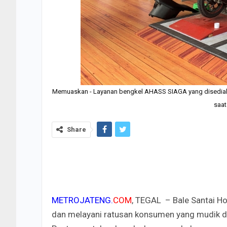
Memuaskan - Layanan bengkel AHASS SIAGA yang disediak
saat
Share
METROJATENG.
COM
, TEGAL – Bale Santai H
dan melayani ratusan konsumen yang mudik d