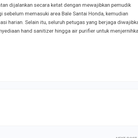
atan dijalankan secara ketat dengan mewajibkan
pemudik
ngi sebelum memasuki area Bale Santai Honda, kemudian
asi harian. Selain itu, seluruh petugas yang berjaga diwajibk
ediaan hand sanitizer hingga air purifier untuk menjernihk