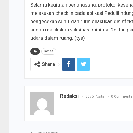
Selama kegiatan berlangsung, protokol keseh
melakukan check in pada aplikasi Pedulilindu
pengecekan suhu, dan rutin dilakukan disinfekt
sudah melakukan vaksinasi minimal 2x dan peny
udara dalam ruang. (tya)
honda
Share
Redaksi
3875 Posts
0 Comments