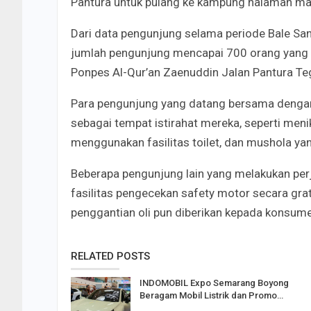
Pantura untuk pulang ke kampung halaman ma
Dari data pengunjung selama periode Bale Sant
jumlah pengunjung mencapai 700 orang yang s
Ponpes Al-Qur’an Zaenuddin Jalan Pantura Te
Para pengunjung yang datang bersama dengan
sebagai tempat istirahat mereka, seperti meni
menggunakan fasilitas toilet, dan mushola ya
Beberapa pengunjung lain yang melakukan pe
fasilitas pengecekan safety motor secara grat
penggantian oli pun diberikan kepada konsu
RELATED POSTS
INDOMOBIL Expo Semarang Boyong
Beragam Mobil Listrik dan Promo…