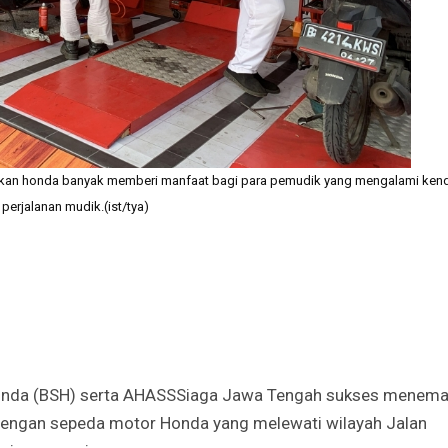
an honda banyak memberi manfaat bagi para pemudik yang mengalami ken
 perjalanan mudik.(ist/tya)
onda (BSH) serta AHASS
Siaga Jawa Tengah sukses menema
engan sepeda motor Honda yang melewati wilayah Jalan