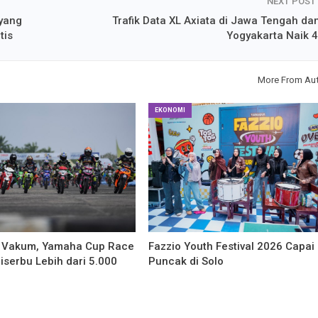
NEXT POST
 yang
Trafik Data XL Axiata di Jawa Tengah dan
tis
Yogyakarta Naik 
More From Au
EKONOMI
 Vakum, Yamaha Cup Race
Fazzio Youth Festival 2026 Capai
serbu Lebih dari 5.000
Puncak di Solo
n