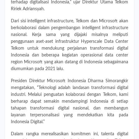
terhadap digitalisasi Indonesia,” ujar Direktur Utama Telkom
Ririek Adriansyah.
Dari sisi intelligent infrastructure, Telkom dan Microsoft akan
berkolaborasi dalam pengembangan intelligent infrastructure
nasional. Kerja sama yang dijajaki misalnya meliputi
penggunaan aset-aset infrastruktur Hyperscale Data Center
Telkom untuk mendukung perjalanan transformasi digital
Indonesia dan beberapa kegiatan operasional data center
region Microsoft yang akan datang di Indonesia sebagaimana
diumumkan pada 2021 lalu.
Presiden Direktur Microsoft Indonesia Dharma Simorangkir
mengatakan, “Teknologi adalah landasan transformasi digital
industri. Melalui penguatan kolaborasi dengan Telkom, kami
berharap dapat semakin mendampingi Indonesia di setiap
tahapan transformasi digital nasional, dan membangun
layanan terpersonalisasi yang mendekatkan kita pada
Indonesia Digital.”
Dalam rangka merealisasikan komitmen ini, talenta digital