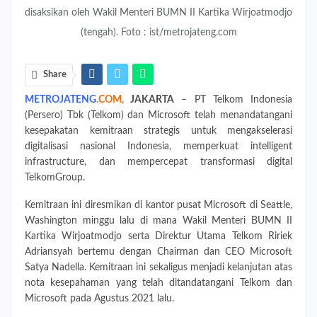
disaksikan oleh Wakil Menteri BUMN II Kartika Wirjoatmodjo
(tengah). Foto : ist/metrojateng.com
Share
METROJATENG
.
COM
,
JAKARTA
– PT Telkom Indonesia
(Persero) Tbk (Telkom) dan Microsoft telah menandatangani
kesepakatan kemitraan strategis untuk mengakselerasi
digitalisasi nasional Indonesia, memperkuat intelligent
infrastructure, dan mempercepat transformasi digital
TelkomGroup.
Kemitraan ini diresmikan di kantor pusat Microsoft di Seattle,
Washington minggu lalu di mana Wakil Menteri BUMN II
Kartika Wirjoatmodjo serta Direktur Utama Telkom Ririek
Adriansyah bertemu dengan Chairman dan CEO Microsoft
Satya Nadella. Kemitraan ini sekaligus menjadi kelanjutan atas
nota kesepahaman yang telah ditandatangani Telkom dan
Microsoft pada Agustus 2021 lalu.