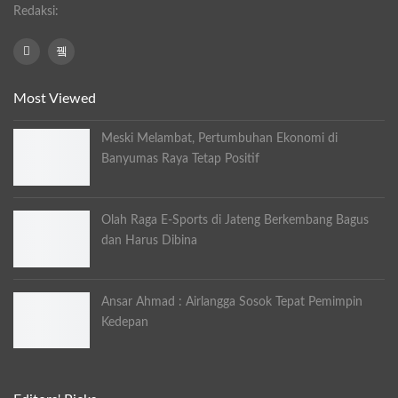
Redaksi:
Most Viewed
Meski Melambat, Pertumbuhan Ekonomi di
Banyumas Raya Tetap Positif
Olah Raga E-Sports di Jateng Berkembang Bagus
dan Harus Dibina
Ansar Ahmad : Airlangga Sosok Tepat Pemimpin
Kedepan