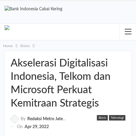
Home
Bisnis
Akselerasi Digitalisasi
Indonesia, Telkom dan
Microsoft Perkuat
Kemitraan Strategis
Bisnis
Teknologi
By
Redaksi Metro Jateng
On
Apr 29, 2022