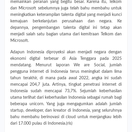
memainkan peranan yang begitu besar. Karena itu, Telkom
dan Microsoft sebelumnya juga telah bahu membahu untuk
meningkatkan keterampilan talenta digital yang menjadi kunci
kemajuan berkelanjutan perusahaan dan negara. Ke
depannya, pengembangan talenta digital ini tetap akan
menjadi salah satu bagian utama dari kemitraan Telkom dan
Microsoft.
Adapun Indonesia diproyeksi akan menjadi negara dengan
ekonomi digital terbesar di Asia Tenggara pada 2025
mendatang. Menurut laporan We are Social, jumlah
pengguna internet di Indonesia terus meningkat dalam lima
tahun terakhir, di mana pada awal 2022, angka ini sudah
mencapai 204,7 juta. Artinya, tingkat penetrasi internet di
Indonesia sudah mencapai 73,7%. Sejumlah keberhasilan
utama terlihat dari keberhasilan Indonesia sebagai rumah bagi
beberapa unicorn. Yang juga mengagumkan adalah jumlah
startup, developer, dan kreator di Indonesia, yang seluruhnya
bahu membahu berinovasi di cloud untuk menjangkau lebih
dari 17.000 pulau di Indonesia.(ris)