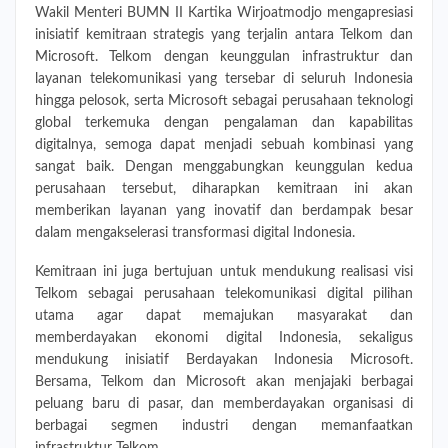
Wakil Menteri BUMN II Kartika Wirjoatmodjo mengapresiasi
inisiatif kemitraan strategis yang terjalin antara Telkom dan
Microsoft. Telkom dengan keunggulan infrastruktur dan
layanan telekomunikasi yang tersebar di seluruh Indonesia
hingga pelosok, serta Microsoft sebagai perusahaan teknologi
global terkemuka dengan pengalaman dan kapabilitas
digitalnya, semoga dapat menjadi sebuah kombinasi yang
sangat baik. Dengan menggabungkan keunggulan kedua
perusahaan tersebut, diharapkan kemitraan ini akan
memberikan layanan yang inovatif dan berdampak besar
dalam mengakselerasi transformasi digital Indonesia.
Kemitraan ini juga bertujuan untuk mendukung realisasi visi
Telkom sebagai perusahaan telekomunikasi digital pilihan
utama agar dapat memajukan masyarakat dan
memberdayakan ekonomi digital Indonesia, sekaligus
mendukung inisiatif Berdayakan Indonesia Microsoft.
Bersama, Telkom dan Microsoft akan menjajaki berbagai
peluang baru di pasar, dan memberdayakan organisasi di
berbagai segmen industri dengan memanfaatkan
infrastruktur Telkom.