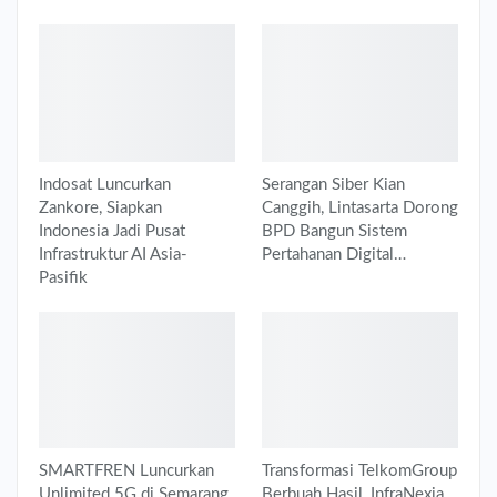
Indosat Luncurkan
Serangan Siber Kian
Zankore, Siapkan
Canggih, Lintasarta Dorong
Indonesia Jadi Pusat
BPD Bangun Sistem
Infrastruktur AI Asia-
Pertahanan Digital…
Pasifik
SMARTFREN Luncurkan
Transformasi TelkomGroup
Unlimited 5G di Semarang,
Berbuah Hasil, InfraNexia