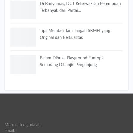
Di Banyumas, DCT Keterwakilan Perempuan
Terbanyak dari Partai…
Tips Membeli Jam Tangan SKMEI yang
Original dan Berkualitas
Belum Dibuka Playground Funtopia
Semarang Dibanjiri Pengunjung
MetroJateng adalah..
email: