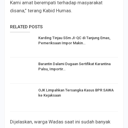
Kami amat berempati terhadap masyarakat
disana,” terang Kabid Humas.
RELATED POSTS
Karding Tinjau SSm JI-QC di Tanjung Emas,
Pemeriksaan Impor Makin…
Barantin Dalami Dugaan Sertifikat Karantina
Palsu, Importir…
OJK Limpahkan Tersangka Kasus BPR SAWA
ke Kejaksaan
Dijelaskan, warga Wadas saat ini sudah banyak