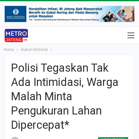
Home
Hukum Kriminal
Polisi Tegaskan Tak
Ada Intimidasi, Warga
Malah Minta
Pengukuran Lahan
Dipercepat*