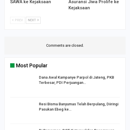
SAWA ke Kejaksaan
Asuransi Jiwa Prolife ke
Kejaksaan
PREV
NEXT
Comments are closed.
Most Popular
Dana Awal Kampanye Parpol di Jateng, PKB
Terbesar, PDI Perjuangan…
I,
Resi Bisma Banyumas Telah Berpulang, Diiringi
Pasukan Ebeg ke…