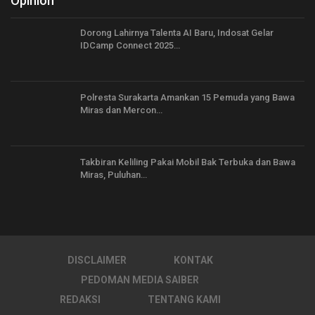
Opinion
Dorong Lahirnya Talenta AI Baru, Indosat Gelar
IDCamp Connect 2025…
Polresta Surakarta Amankan 15 Pemuda yang Bawa
Miras dan Mercon…
Takbiran Keliling Pakai Mobil Bak Terbuka dan Bawa
Miras, Puluhan…
DISCLAIMER
KONTAK
PEDOMAN MEDIA SAIBER
REDAKSI
TENTANG KAMI