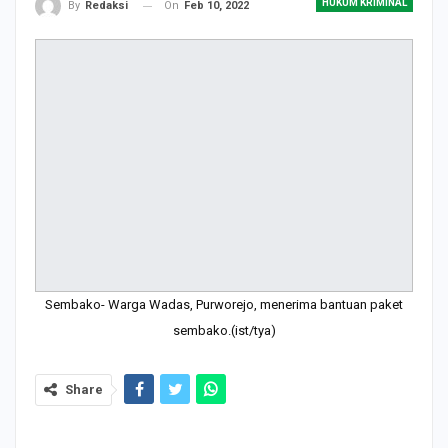
HUKUM KRIMINAL
On
Feb 10, 2022
By
Redaksi
Sembako- Warga Wadas, Purworejo, menerima bantuan paket
sembako.(ist/tya)
Share