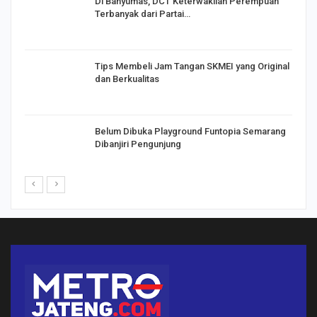
Di Banyumas, DCT Keterwakilan Perempuan
Terbanyak dari Partai…
Tips Membeli Jam Tangan SKMEI yang Original
dan Berkualitas
Belum Dibuka Playground Funtopia Semarang
Dibanjiri Pengunjung