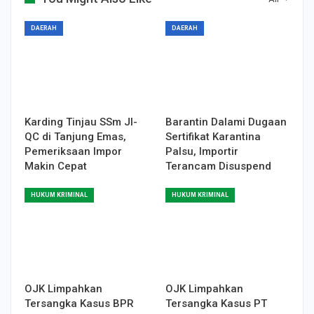
DAERAH
DAERAH
Karding Tinjau SSm JI-
Barantin Dalami Dugaan
QC di Tanjung Emas,
Sertifikat Karantina
Pemeriksaan Impor
Palsu, Importir
Makin Cepat
Terancam Disuspend
HUKUM KRIMINAL
HUKUM KRIMINAL
OJK Limpahkan
OJK Limpahkan
Tersangka Kasus BPR
Tersangka Kasus PT