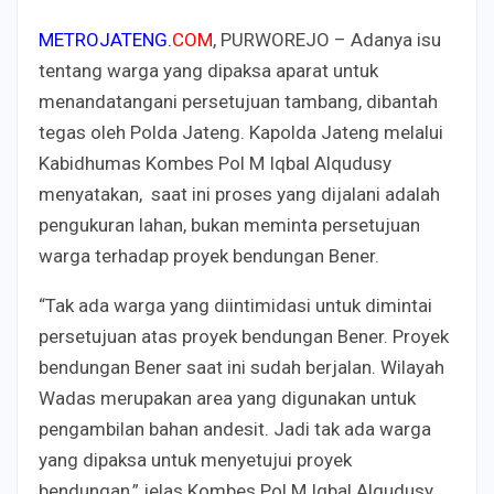
METROJATENG.
COM
, PURWOREJO – Adanya isu
tentang warga yang dipaksa aparat untuk
menandatangani persetujuan tambang, dibantah
tegas oleh Polda Jateng. Kapolda Jateng melalui
Kabidhumas Kombes Pol M Iqbal Alqudusy
menyatakan, saat ini proses yang dijalani adalah
pengukuran lahan, bukan meminta persetujuan
warga terhadap proyek bendungan Bener.
“Tak ada warga yang diintimidasi untuk dimintai
persetujuan atas proyek bendungan Bener. Proyek
bendungan Bener saat ini sudah berjalan. Wilayah
Wadas merupakan area yang digunakan untuk
pengambilan bahan andesit. Jadi tak ada warga
yang dipaksa untuk menyetujui proyek
bendungan,” jelas Kombes Pol M Iqbal Alqudusy,