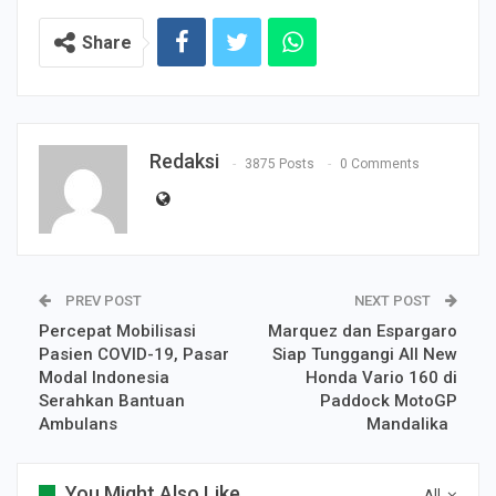
Share
Redaksi
3875 Posts
0 Comments
PREV POST
NEXT POST
Percepat Mobilisasi
Marquez dan Espargaro
Pasien COVID-19, Pasar
Siap Tunggangi All New
Modal Indonesia
Honda Vario 160 di
Serahkan Bantuan
Paddock MotoGP
Ambulans
Mandalika
You Might Also Like
All