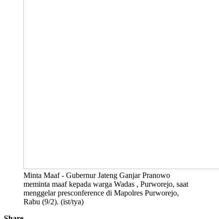
Minta Maaf - Gubernur Jateng Ganjar Pranowo
meminta maaf kepada warga Wadas , Purworejo, saat
menggelar presconference di Mapolres Purworejo,
Rabu (9/2). (ist/tya)
Share