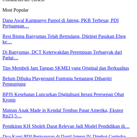
Most Popular
Dana Awal Kampanye Parpol di Jateng, PKB Terbesar, PDI
Perjuangan…
Resi Bisma Banyumas Telah Berpulang, Diiringi Pasukan Ebeg
ke…
Di Banyumas, DCT Keterwakilan Perempuan Terbanyak dari
Partai…
Tips Membeli Jam Tangan SKMEI yang Original dan Berkualitas
Belum Dibuka Playground Funtopia Semarang Dibanjiri
Pengunjung
BPJS Kesehatan Luncurkan Digitalisasi Iterasi Peresepan Obat
Kronis
Mainan Anak Made in Kendal Tembus Pasar Amerika, Ekspor
Rp23,5…
Pemikiran KH Sholeh Darat Relevan Jadi Model Pendidikan di…
Dua Kursi PDI Perjuangan di Dapil Jateng IV Direbut Gerindra