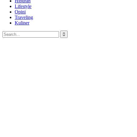
Hiburan
Lifestyle
Opini
Traveling
Kuliner