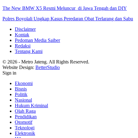
The New BMW X5 Resmi Meluncur di Jawa Tengah dan DIY
Polres Boyolali Ungkap Kasus Peredaran Obat Terlarang dan Sabu
Disclaimer
Kontak
Pedoman Media Saiber
Redaksi
Tentang Kami
© 2026 - Metro Jateng. All Rights Reserved.
Website Design:
BetterStudio
Sign in
Ekonomi
Bisnis
Politik
Nasional
Hukum Kriminal
Olah Raga
Pendidikan
Otomotif
Teknologi
Elektronik