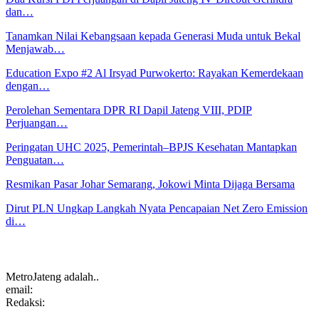
dan…
Tanamkan Nilai Kebangsaan kepada Generasi Muda untuk Bekal
Menjawab…
Education Expo #2 Al Irsyad Purwokerto: Rayakan Kemerdekaan
dengan…
Perolehan Sementara DPR RI Dapil Jateng VIII, PDIP
Perjuangan…
Peringatan UHC 2025, Pemerintah–BPJS Kesehatan Mantapkan
Penguatan…
Resmikan Pasar Johar Semarang, Jokowi Minta Dijaga Bersama
Dirut PLN Ungkap Langkah Nyata Pencapaian Net Zero Emission
di…
MetroJateng adalah..
email:
Redaksi: