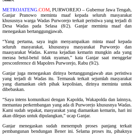
METROJATENG
.COM
, PURWOREJO – Gubernur Jawa Tengah,
Ganjar Pranowo meminta maaf kepada seluruh masyarakat
khususnya warga Wadas Purworejo terkait peristiwa yang terjadi di
Desa Wadas pada Selasa (8/2). Ganjar meminta maaf dan
menegaskan bertanggungjawab.
“Yang pertama, saya ingin menyampaikan minta maaf kepada
seluruh masyarakat, khususnya masyarakat Purworejo dan
maasyarakat Wadas. Karena kejadian kemarin mungkin ada yang
merasa betul-betul tidak nyaman,” kata Ganjar saat menggelar
presconference di Mapolres Purworejo, Rabu (9/2).
Ganjar juga menegaskan dirinya bertanggungjawab atas peristiwa
yang terjadi di Wadas itu. Termasuk terkait sejumlah masyarakat
yang diamankan oleh pihak kepolisian, dirinya meminta untuk
dibebaskan.
“Saya intens komunikasi dengan Kapolda, Wakapolda dan lainnya,
memantau perkembangan yang ada di Purworejo khususnya Wadas.
Kami sudah sepakat, masyarakat yang diamankan kemarin, hari ini
akan dilepas untuk dipulangkan,” ucap Ganjar.
Ganjar menegaskan sudah menempuh proses panjang terkait
pembangunan bendungan Bener ini. Selama proses itu, pihaknya