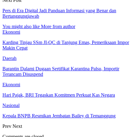
Next Post
Pers di Era Digital Jadi Panduan Informasi yang Benar dan
Bertanggungjawab
You might also like
More from author
Ekonomi
Karding Tinjau SSm JI-QC di Tanjung Emas, Pemeriksaan Impor
Makin Cepat
Daerah
Barantin Dalami Dugaan Sertifikat Karantina Palsu, Importir
Terancam Disuspend
Ekonomi
Hari Pajak, BRI Tegaskan Komitmen Perkuat Kas Negara
Nasional
Kepala BNPB Resmikan Jembatan Bailey di Temanggung
Prev
Next
Comments are closed.