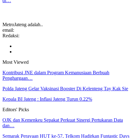
di…
MetroJateng adalah..
email:
Redaksi:
Most Viewed
Kontribusi JNE dalam Program Kemanusiaan Berbuah
Penghargaan…
Polda Jateng Gelar Vaksinasi Booster Di Kelenteng Tay Kak Sie
Kepala BI Jateng : Inflasi Jateng Turun 0.22%
Editors' Picks
OJK dan Kemenkeu Sepakat Perkuat Sinergi Pertukaran Data
dan…
Semarak Perayaan HUT ke-57, Telkom Hadirkan Funtastic Days