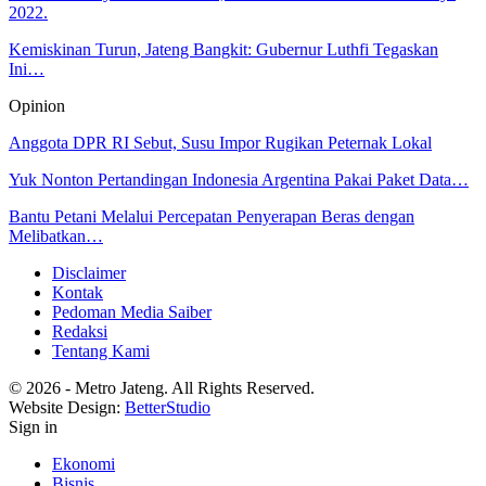
2022.
Kemiskinan Turun, Jateng Bangkit: Gubernur Luthfi Tegaskan
Ini…
Opinion
Anggota DPR RI Sebut, Susu Impor Rugikan Peternak Lokal
Yuk Nonton Pertandingan Indonesia Argentina Pakai Paket Data…
Bantu Petani Melalui Percepatan Penyerapan Beras dengan
Melibatkan…
Disclaimer
Kontak
Pedoman Media Saiber
Redaksi
Tentang Kami
© 2026 - Metro Jateng. All Rights Reserved.
Website Design:
BetterStudio
Sign in
Ekonomi
Bisnis