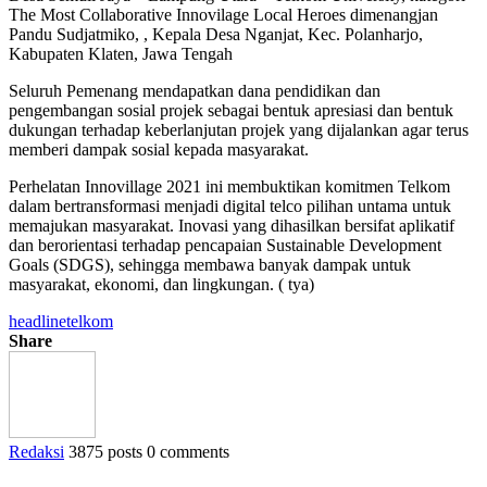
The Most Collaborative Innovilage Local Heroes dimenangjan
Pandu Sudjatmiko, , Kepala Desa Nganjat, Kec. Polanharjo,
Kabupaten Klaten, Jawa Tengah
Seluruh Pemenang mendapatkan dana pendidikan dan
pengembangan sosial projek sebagai bentuk apresiasi dan bentuk
dukungan terhadap keberlanjutan projek yang dijalankan agar terus
memberi dampak sosial kepada masyarakat.
Perhelatan Innovillage 2021 ini membuktikan komitmen Telkom
dalam bertransformasi menjadi digital telco pilihan untama untuk
memajukan masyarakat. Inovasi yang dihasilkan bersifat aplikatif
dan berorientasi terhadap pencapaian Sustainable Development
Goals (SDGS), sehingga membawa banyak dampak untuk
masyarakat, ekonomi, dan lingkungan. ( tya)
headline
telkom
Share
Redaksi
3875 posts
0 comments