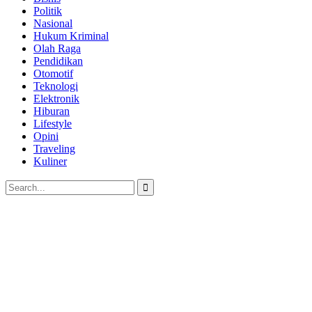
Politik
Nasional
Hukum Kriminal
Olah Raga
Pendidikan
Otomotif
Teknologi
Elektronik
Hiburan
Lifestyle
Opini
Traveling
Kuliner