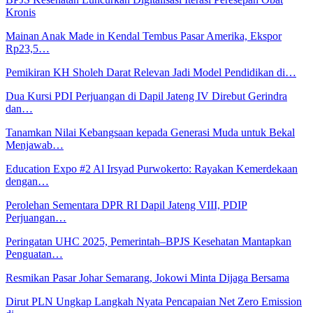
Kronis
Mainan Anak Made in Kendal Tembus Pasar Amerika, Ekspor
Rp23,5…
Pemikiran KH Sholeh Darat Relevan Jadi Model Pendidikan di…
Dua Kursi PDI Perjuangan di Dapil Jateng IV Direbut Gerindra
dan…
Tanamkan Nilai Kebangsaan kepada Generasi Muda untuk Bekal
Menjawab…
Education Expo #2 Al Irsyad Purwokerto: Rayakan Kemerdekaan
dengan…
Perolehan Sementara DPR RI Dapil Jateng VIII, PDIP
Perjuangan…
Peringatan UHC 2025, Pemerintah–BPJS Kesehatan Mantapkan
Penguatan…
Resmikan Pasar Johar Semarang, Jokowi Minta Dijaga Bersama
Dirut PLN Ungkap Langkah Nyata Pencapaian Net Zero Emission