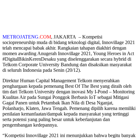
METROJATENG
.COM
, JAKARTA – Kompetisi
sociopreneurship muda di bidang teknologi digital, Innovillage 2021
telah mencapai babak akhir. Rangkaian tahapan diakhiri dengan
momen awarding Anugerah Innovillage 2021, Young Heroes in Act
#DigitalBikinKerenDesaku yang diselenggarakan secara hybrid di
Telkom Corporate University Bandung dan disaksikan masyarakat
di seluruh Indonesia pada Senin (20/12).
Direktur Human Capital Management Telkom menyerahkan
penghargaan kepada pemenang Best Of The Best yang diraih oleh
tim dari Telkom University dengan inovasi My I-Pond – Monitoring
Kualitas Air pada Sungai Ponggok Berbasis IoT sebagai Mitigasi
Gagal Panen untuk Petambak Ikan Nila di Desa Nganjat,
Polanharjo, Klaten, Jawa Tengah. Pemenang dipilih karena memiliki
penilaian kemanfaatan/dampak kepada masyarakat yang tertinggi
serta potensi yang paling besar untuk keberlanjutan dan
pengembangan kedepannya.
“Kompetisi Innovillage 2021 ini menunjukkan bahwa begitu banyak