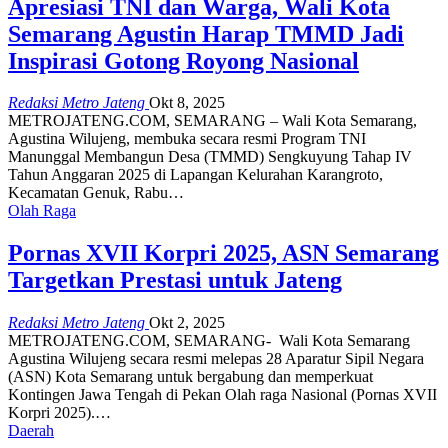
Apresiasi TNI dan Warga, Wali Kota
Semarang Agustin Harap TMMD Jadi
Inspirasi Gotong Royong Nasional
Redaksi Metro Jateng
Okt 8, 2025
METROJATENG.COM, SEMARANG – Wali Kota Semarang,
Agustina Wilujeng, membuka secara resmi Program TNI
Manunggal Membangun Desa (TMMD) Sengkuyung Tahap IV
Tahun Anggaran 2025 di Lapangan Kelurahan Karangroto,
Kecamatan Genuk, Rabu…
Olah Raga
Pornas XVII Korpri 2025, ASN Semarang
Targetkan Prestasi untuk Jateng
Redaksi Metro Jateng
Okt 2, 2025
METROJATENG.COM, SEMARANG- Wali Kota Semarang
Agustina Wilujeng secara resmi melepas 28 Aparatur Sipil Negara
(ASN) Kota Semarang untuk bergabung dan memperkuat
Kontingen Jawa Tengah di Pekan Olah raga Nasional (Pornas XVII
Korpri 2025).…
Daerah