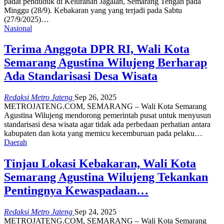
padat penduduk di Kelurahan Jagalan, Semarang Tengah pada
Minggu (28/9). Kebakaran yang yang terjadi pada Sabtu
(27/9/2025)…
Nasional
Terima Anggota DPR RI, Wali Kota
Semarang Agustina Wilujeng Berharap
Ada Standarisasi Desa Wisata
Redaksi Metro Jateng
Sep 26, 2025
METROJATENG.COM, SEMARANG – Wali Kota Semarang
Agustina Wilujeng mendorong pemerintah pusat untuk menyusun
standarisasi desa wisata agar tidak ada perbedaan perhatian antara
kabupaten dan kota yang memicu kecemburuan pada pelaku…
Daerah
Tinjau Lokasi Kebakaran, Wali Kota
Semarang Agustina Wilujeng Tekankan
Pentingnya Kewaspadaan…
Redaksi Metro Jateng
Sep 24, 2025
METROJATENG.COM, SEMARANG – Wali Kota Semarang