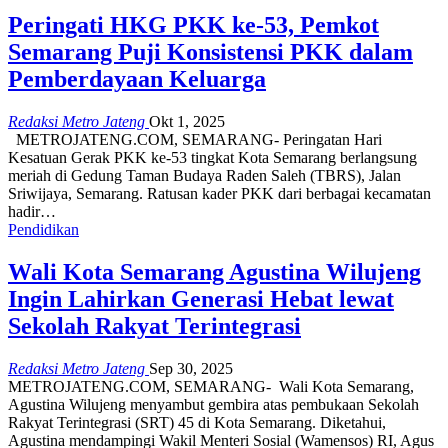
Peringati HKG PKK ke-53, Pemkot
Semarang Puji Konsistensi PKK dalam
Pemberdayaan Keluarga
Redaksi Metro Jateng
Okt 1, 2025
METROJATENG.COM, SEMARANG- Peringatan Hari
Kesatuan Gerak PKK ke-53 tingkat Kota Semarang berlangsung
meriah di Gedung Taman Budaya Raden Saleh (TBRS), Jalan
Sriwijaya, Semarang. Ratusan kader PKK dari berbagai kecamatan
hadir…
Pendidikan
Wali Kota Semarang Agustina Wilujeng
Ingin Lahirkan Generasi Hebat lewat
Sekolah Rakyat Terintegrasi
Redaksi Metro Jateng
Sep 30, 2025
METROJATENG.COM, SEMARANG- Wali Kota Semarang,
Agustina Wilujeng menyambut gembira atas pembukaan Sekolah
Rakyat Terintegrasi (SRT) 45 di Kota Semarang. Diketahui,
Agustina mendampingi Wakil Menteri Sosial (Wamensos) RI, Agus