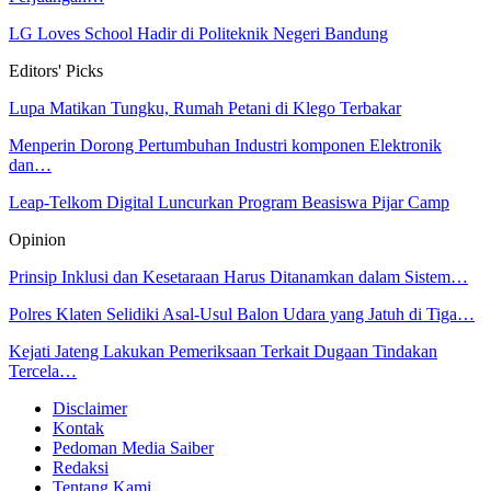
LG Loves School Hadir di Politeknik Negeri Bandung
Editors' Picks
Lupa Matikan Tungku, Rumah Petani di Klego Terbakar
Menperin Dorong Pertumbuhan Industri komponen Elektronik
dan…
Leap-Telkom Digital Luncurkan Program Beasiswa Pijar Camp
Opinion
Prinsip Inklusi dan Kesetaraan Harus Ditanamkan dalam Sistem…
Polres Klaten Selidiki Asal-Usul Balon Udara yang Jatuh di Tiga…
Kejati Jateng Lakukan Pemeriksaan Terkait Dugaan Tindakan
Tercela…
Disclaimer
Kontak
Pedoman Media Saiber
Redaksi
Tentang Kami