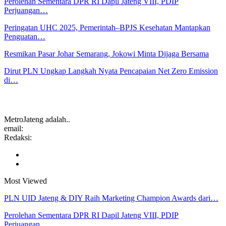
Perolehan Sementara DPR RI Dapil Jateng VIII, PDIP
Perjuangan…
Peringatan UHC 2025, Pemerintah–BPJS Kesehatan Mantapkan
Penguatan…
Resmikan Pasar Johar Semarang, Jokowi Minta Dijaga Bersama
Dirut PLN Ungkap Langkah Nyata Pencapaian Net Zero Emission
di…
MetroJateng adalah..
email:
Redaksi:
Most Viewed
PLN UID Jateng & DIY Raih Marketing Champion Awards dari…
Perolehan Sementara DPR RI Dapil Jateng VIII, PDIP
Perjuangan…