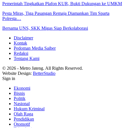
Pemerintah Tingkatkan Plafon KUR, Bukti Dukungan ke UMKM
Pesta Miras, Tiga Pasangan Remaja Diamankan Tim Sparta
Polresta…
Bersama UNS, SKK Migas Siap Berkolaborasi
Disclaimer
Kontak
Pedoman Media Saiber
Redaksi
Tentang Kami
© 2026 - Metro Jateng. All Rights Reserved.
Website Design:
BetterStudio
Sign in
Ekonomi
Bisnis
Politik
Nasional
Hukum Kriminal
Olah Raga
Pendidikan
Otomotif