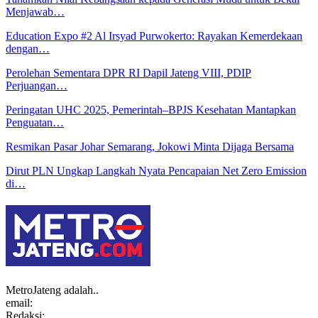
Menjawab…
Education Expo #2 Al Irsyad Purwokerto: Rayakan Kemerdekaan
dengan…
Perolehan Sementara DPR RI Dapil Jateng VIII, PDIP
Perjuangan…
Peringatan UHC 2025, Pemerintah–BPJS Kesehatan Mantapkan
Penguatan…
Resmikan Pasar Johar Semarang, Jokowi Minta Dijaga Bersama
Dirut PLN Ungkap Langkah Nyata Pencapaian Net Zero Emission
di…
MetroJateng adalah..
email:
Redaksi: