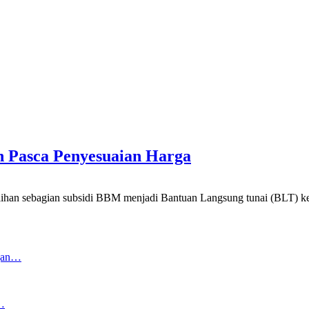
 Pasca Penyesuaian Harga
sebagian subsidi BBM menjadi Bantuan Langsung tunai (BLT) kep
ngan…
…