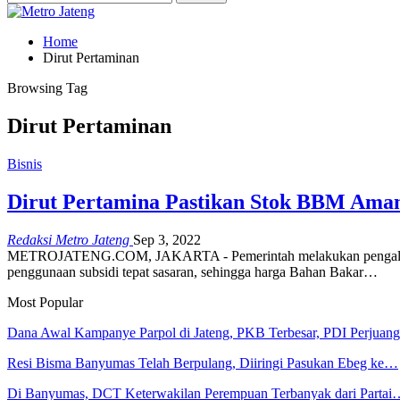
Home
Dirut Pertaminan
Browsing Tag
Dirut Pertaminan
Bisnis
Dirut Pertamina Pastikan Stok BBM Aman
Redaksi Metro Jateng
Sep 3, 2022
METROJATENG.COM, JAKARTA - Pemerintah melakukan pengalihan 
penggunaan subsidi tepat sasaran, sehingga harga Bahan Bakar…
Most Popular
Dana Awal Kampanye Parpol di Jateng, PKB Terbesar, PDI Perjua
Resi Bisma Banyumas Telah Berpulang, Diiringi Pasukan Ebeg ke…
Di Banyumas, DCT Keterwakilan Perempuan Terbanyak dari Partai