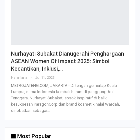
Nurhayati Subakat Dianugerahi Penghargaan
ASEAN Women Of Impact 2025: Simbol
Kecantikan, Inklusi,…
Hermiana
Jul 11, 2025
METROJATENG.COM, JAKARTA - Di tengah gemerlap Kuala
Lumpur, nama Indonesia kembali harum di panggung Asia
Tenggara. Nurhayati Subakat, sosok inspiratif di balik
kesuksesan ParagonCorp dan brand kosmetik halal Wardah,
dinobatkan sebagai…
Most Popular