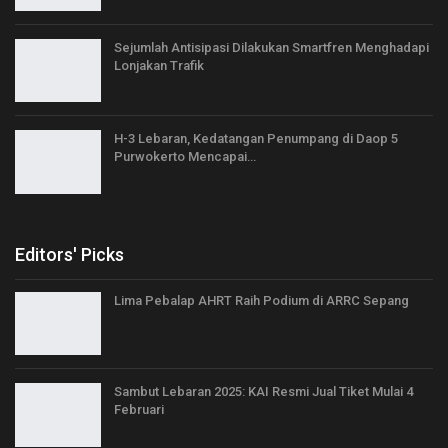
Sejumlah Antisipasi Dilakukan Smartfren Menghadapi
Lonjakan Trafik
H-3 Lebaran, Kedatangan Penumpang di Daop 5
Purwokerto Mencapai…
Editors' Picks
Lima Pebalap AHRT Raih Podium di ARRC Sepang
Sambut Lebaran 2025: KAI Resmi Jual Tiket Mulai 4
Februari