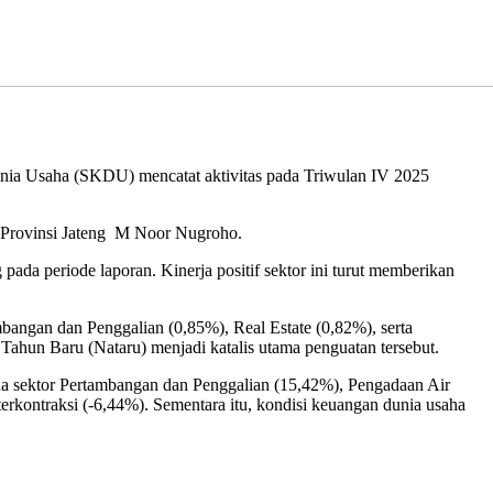
unia Usaha (SKDU) mencatat aktivitas pada Triwulan IV 2025
a Provinsi Jateng M Noor Nugroho.
a periode laporan. Kinerja positif sektor ini turut memberikan
mbangan dan Penggalian (0,85%), Real Estate (0,82%), serta
ahun Baru (Nataru) menjadi katalis utama penguatan tersebut.
pada sektor Pertambangan dan Penggalian (15,42%), Pengadaan Air
erkontraksi (-6,44%). Sementara itu, kondisi keuangan dunia usaha