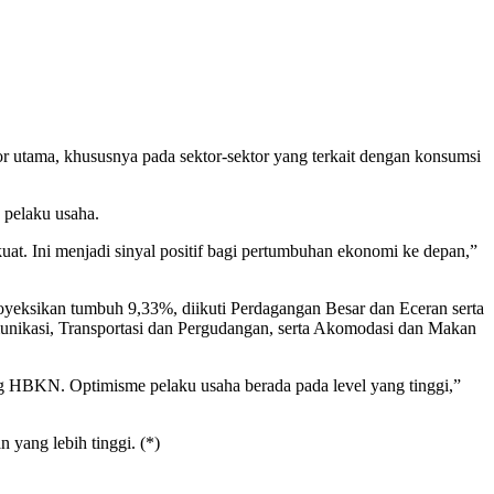
 utama, khususnya pada sektor-sektor yang terkait dengan konsumsi
 pelaku usaha.
at. Ini menjadi sinyal positif bagi pertumbuhan ekonomi ke depan,”
yeksikan tumbuh 9,33%, diikuti Perdagangan Besar dan Eceran serta
munikasi, Transportasi dan Pergudangan, serta Akomodasi dan Makan
g HBKN. Optimisme pelaku usaha berada pada level yang tinggi,”
yang lebih tinggi. (*)