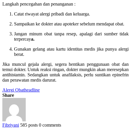
Langkah pencegahan dan penanganan :
Catat riwayat alergi pribadi dan keluarga.
Sampaikan ke dokter atau apoteker sebelum mendapat obat.
Jangan minum obat tanpa resep, apalagi dari sumber tidak
terpercay
a.
Gunakan gelang atau kartu identitas medis jika punya alergi
berat.
Jika muncul gejala alergi, segera hentikan penggunaan obat dan
temui dokter. Untuk reaksi ringan, dokter mungkin akan meresepkan
antihistamin. Sedangkan untuk anafilaksis, perlu suntikan epinefrin
dan perawatan medis darurat.
Alergi Obat
headline
Share
Fibriyani
585 posts
0 comments