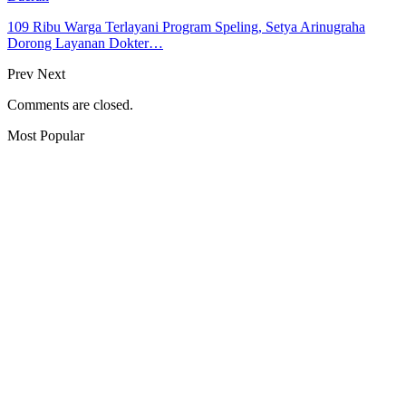
109 Ribu Warga Terlayani Program Speling, Setya Arinugraha
Dorong Layanan Dokter…
Prev
Next
Comments are closed.
Most Popular