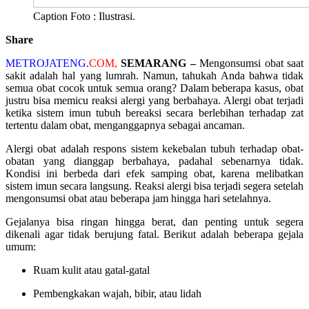
Caption Foto : Ilustrasi.
Share
METROJATENG.
COM,
SEMARANG –
Mengonsumsi obat saat
sakit adalah hal yang lumrah. Namun, tahukah Anda bahwa tidak
semua obat cocok untuk semua orang? Dalam beberapa kasus, obat
justru bisa memicu reaksi alergi yang berbahaya. Alergi obat terjadi
ketika sistem imun tubuh bereaksi secara berlebihan terhadap zat
tertentu dalam obat, menganggapnya sebagai ancaman.
Alergi obat adalah respons sistem kekebalan tubuh terhadap obat-
obatan yang dianggap berbahaya, padahal sebenarnya tidak.
Kondisi ini berbeda dari efek samping obat, karena melibatkan
sistem imun secara langsung. Reaksi alergi bisa terjadi segera setelah
mengonsumsi obat atau beberapa jam hingga hari setelahnya.
Gejalanya bisa ringan hingga berat, dan penting untuk segera
dikenali agar tidak berujung fatal. Berikut adalah beberapa gejala
umum:
Ruam kulit atau gatal-gatal
Pembengkakan wajah, bibir, atau lidah