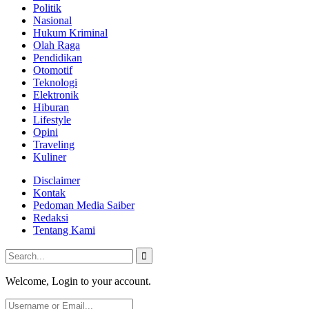
Politik
Nasional
Hukum Kriminal
Olah Raga
Pendidikan
Otomotif
Teknologi
Elektronik
Hiburan
Lifestyle
Opini
Traveling
Kuliner
Disclaimer
Kontak
Pedoman Media Saiber
Redaksi
Tentang Kami
Welcome, Login to your account.