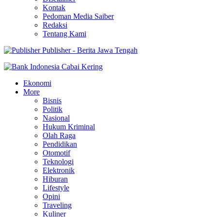
Kontak
Pedoman Media Saiber
Redaksi
Tentang Kami
Publisher - Berita Jawa Tengah
Ekonomi
More
Bisnis
Politik
Nasional
Hukum Kriminal
Olah Raga
Pendidikan
Otomotif
Teknologi
Elektronik
Hiburan
Lifestyle
Opini
Traveling
Kuliner