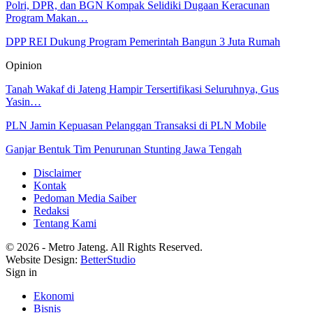
Polri, DPR, dan BGN Kompak Selidiki Dugaan Keracunan
Program Makan…
DPP REI Dukung Program Pemerintah Bangun 3 Juta Rumah
Opinion
Tanah Wakaf di Jateng Hampir Tersertifikasi Seluruhnya, Gus
Yasin…
PLN Jamin Kepuasan Pelanggan Transaksi di PLN Mobile
Ganjar Bentuk Tim Penurunan Stunting Jawa Tengah
Disclaimer
Kontak
Pedoman Media Saiber
Redaksi
Tentang Kami
© 2026 - Metro Jateng. All Rights Reserved.
Website Design:
BetterStudio
Sign in
Ekonomi
Bisnis