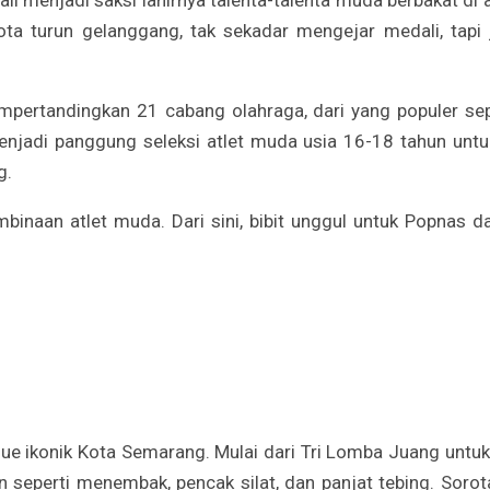
kota turun gelanggang, tak sekadar mengejar medali, ta
pertandingkan 21 cabang olahraga, dari yang populer sep
enjadi panggung seleksi atlet muda usia 16-18 tahun untu
g.
binaan atlet muda. Dari sini, bibit unggul untuk Popnas d
ue ikonik Kota Semarang. Mulai dari Tri Lomba Juang untuk 
n seperti menembak, pencak silat, dan panjat tebing. Soro