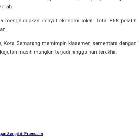
aerah.
 menghidupkan denyut ekonomi lokal. Total 868 pelatih da
an.
e, Kota Semarang memimpin klasemen sementara dengan 1
ejutan masih mungkin terjadi hingga hari terakhir.
gan Sengit di Pramusim