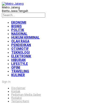
Metro Jateng
Berita Jawa Tengah
EKONOMI
BISNIS
POLITIK
NASIONAL
HUKUM KRIMINAL
OLAH RAGA
PENDIDIKAN
OTOMOTIF
TEKNOLOGI
ELEKTRONIK
HIBURAN
LIFESTYLE
OPINI
TRAVELING
KULINER
Sign In
Disclaimer
Kontak
Pedoman Media Saiber
Redaksi
Tentang Kami