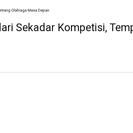
Bintang Olahraga Masa Depan
ari Sekadar Kompetisi, Temp