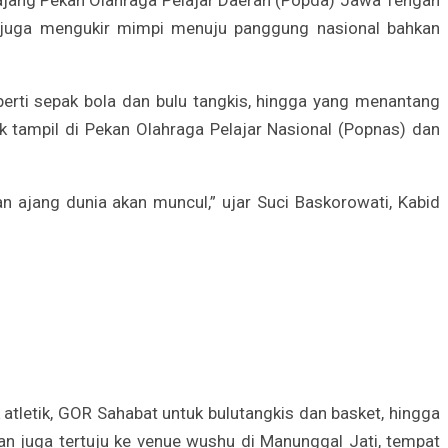
pi juga mengukir mimpi menuju panggung nasional bahkan
erti sepak bola dan bulu tangkis, hingga yang menantang
k tampil di Pekan Olahraga Pelajar Nasional (Popnas) dan
an ajang dunia akan muncul,” ujar Suci Baskorowati, Kabid
atletik, GOR Sahabat untuk bulutangkis dan basket, hingga
tan juga tertuju ke venue wushu di Manunggal Jati, tempat