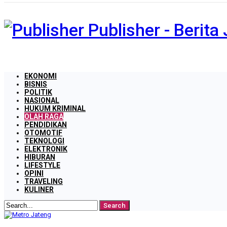
Publisher - Berit
EKONOMI
BISNIS
POLITIK
NASIONAL
HUKUM KRIMINAL
OLAH RAGA
PENDIDIKAN
OTOMOTIF
TEKNOLOGI
ELEKTRONIK
HIBURAN
LIFESTYLE
OPINI
TRAVELING
KULINER