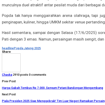
munculnya duel atraktif antar pesilat muda dari berbagai d
Popda tak hanya menggairahkan arena olahraga, tapi juga
penginapan, kuliner, hingga UMKM sekitar venue pertanding
Hasil sementara, sampai dengan Selasa (17/6/2025) sor
Pati dengan 3 emas. Namun, persaingan masih sengit, dan k
headline
Popda Jateng 2025
Share
Chaska
2910 posts
0 comments
Prev Post
Harga Gabah Tembus Rp 7.000, Senyum Petani Bandongan Mengembang
Next Post
Piala Presiden 2025 Siap Menggebrak! Tim Luar Negeri Ramaikan Persain