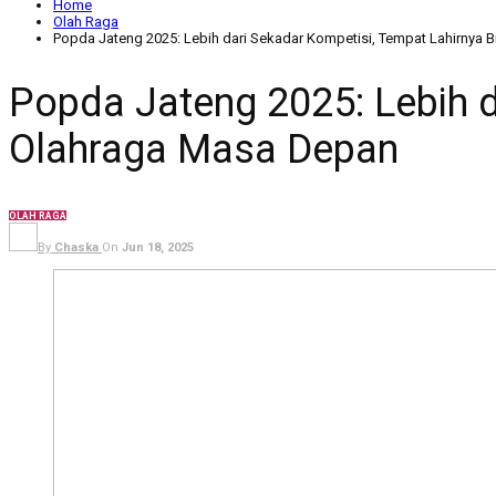
Home
Olah Raga
Popda Jateng 2025: Lebih dari Sekadar Kompetisi, Tempat Lahirnya 
Popda Jateng 2025: Lebih d
Olahraga Masa Depan
OLAH RAGA
By
Chaska
On
Jun 18, 2025