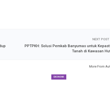
NEXT POST
dup
PPTPKH: Solusi Pemkab Banyumas untuk Kepast
Tanah di Kawasan Hu
More From Au
EKONOMI