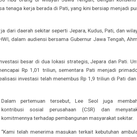
a tenaga kerja berada di Pati, yang kini bersiap menjadi pu
 dari daerah sekitar seperti Jepara, Kudus, Pati, dan wila
 PT HWI, dalam audiensi bersama Gubernur Jawa Tengah, Ah
stasi besar di dua lokasi strategis, Jepara dan Pati. Un
encapai Rp 1,01 triliun, sementara Pati menjadi primad
, realisasi investasi telah menembus Rp 1,9 triliun di Pati dan
Dalam pertemuan tersebut, Lee Seol juga memba
kontribusi sosial perusahaan (CSR) dan menyata
komitmennya terhadap pembangunan masyarakat sekitar.
“Kami telah menerima masukan terkait kebutuhan ambul