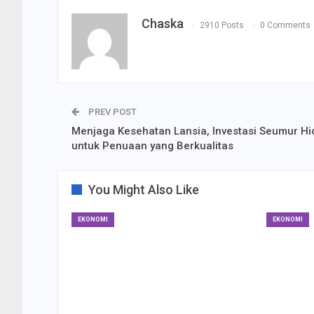
Chaska
2910 Posts
0 Comments
PREV POST
Menjaga Kesehatan Lansia, Investasi Seumur Hi
untuk Penuaan yang Berkualitas
You Might Also Like
EKONOMI
EKONOMI