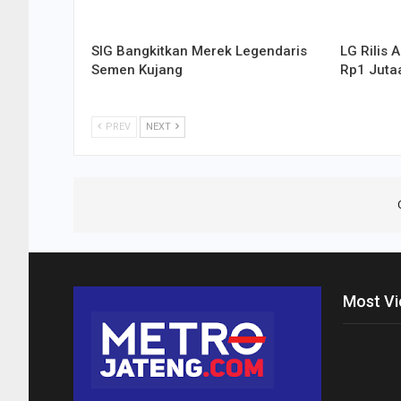
SIG Bangkitkan Merek Legendaris
LG Rilis 
Semen Kujang
Rp1 Juta
PREV
NEXT
Most V