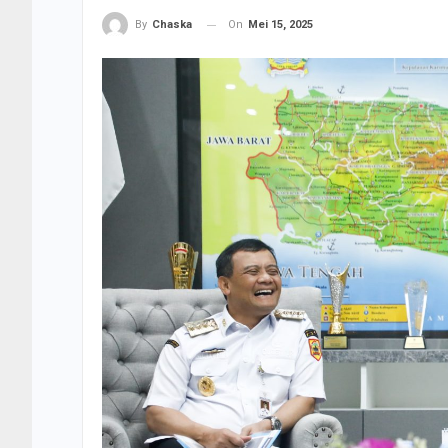
On
Mei 15, 2025
By
Chaska