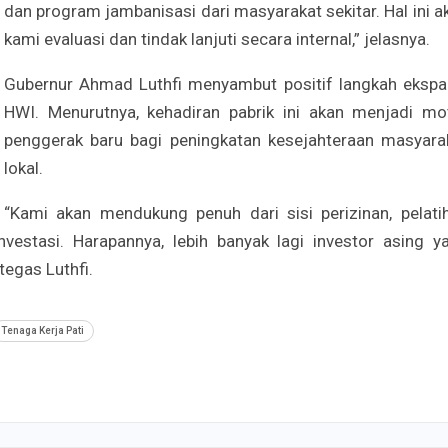
dan program jambanisasi dari masyarakat sekitar. Hal ini a
kami evaluasi dan tindak lanjuti secara internal,” jelasnya.
Gubernur Ahmad Luthfi menyambut positif langkah ekspa
HWI. Menurutnya, kehadiran pabrik ini akan menjadi mo
penggerak baru bagi peningkatan kesejahteraan masyara
lokal.
“Kami akan mendukung penuh dari sisi perizinan, pelati
estasi. Harapannya, lebih banyak lagi investor asing y
egas Luthfi.
Tenaga Kerja Pati