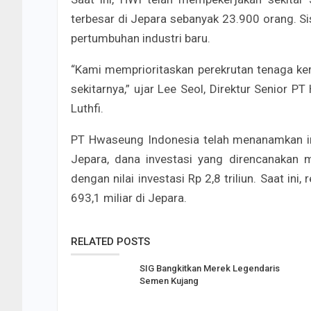
terbesar di Jepara sebanyak 23.900 orang. Sis
pertumbuhan industri baru.
“Kami memprioritaskan perekrutan tenaga kerja
sekitarnya,” ujar Lee Seol, Direktur Senior
Luthfi.
PT Hwaseung Indonesia telah menanamkan inve
Jepara, dana investasi yang direncanakan m
dengan nilai investasi Rp 2,8 triliun. Saat ini
693,1 miliar di Jepara.
RELATED POSTS
SIG Bangkitkan Merek Legendaris
Semen Kujang