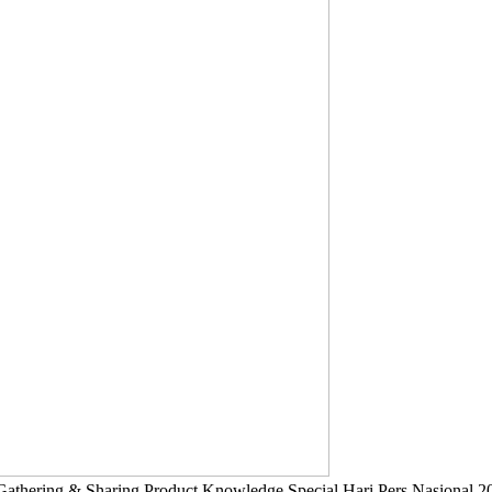
hering & Sharing Product Knowledge Special Hari Pers Nasional 20