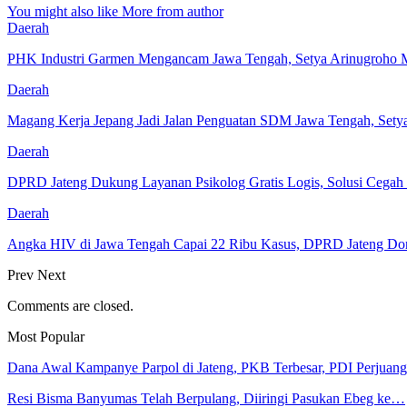
You might also like
More from author
Daerah
PHK Industri Garmen Mengancam Jawa Tengah, Setya Arinugroho M
Daerah
Magang Kerja Jepang Jadi Jalan Penguatan SDM Jawa Tengah, Set
Daerah
DPRD Jateng Dukung Layanan Psikolog Gratis Logis, Solusi Cega
Daerah
Angka HIV di Jawa Tengah Capai 22 Ribu Kasus, DPRD Jateng Do
Prev
Next
Comments are closed.
Most Popular
Dana Awal Kampanye Parpol di Jateng, PKB Terbesar, PDI Perjua
Resi Bisma Banyumas Telah Berpulang, Diiringi Pasukan Ebeg ke…