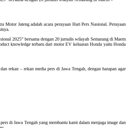
ra Motor Jateng adalah acara perayaan Hari Pers Nasional. Perayaan
sinya.
asional 2025” bersama dengan 20 jurnalis wilayah Semarang di Maem
roduct knowledge terbaru dari motor EV keluaran Honda yaitu Honda
dan rekan – rekan media pers di Jawa Tengah, dengan harapan agar
edia pers di Jawa Tengah yang membantu kami dalam menjaga image dan
ry.