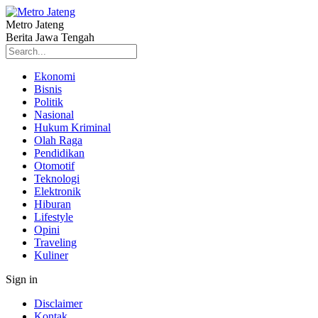
Metro Jateng
Berita Jawa Tengah
Ekonomi
Bisnis
Politik
Nasional
Hukum Kriminal
Olah Raga
Pendidikan
Otomotif
Teknologi
Elektronik
Hiburan
Lifestyle
Opini
Traveling
Kuliner
Sign in
Disclaimer
Kontak