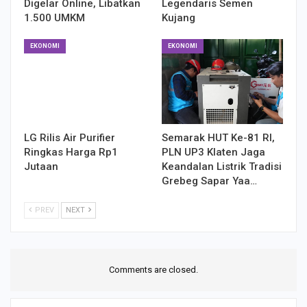
Digelar Online, Libatkan
Legendaris Semen
1.500 UMKM
Kujang
EKONOMI
EKONOMI
LG Rilis Air Purifier
Semarak HUT Ke-81 RI,
Ringkas Harga Rp1
PLN UP3 Klaten Jaga
Jutaan
Keandalan Listrik Tradisi
Grebeg Sapar Yaa…
PREV
NEXT
Comments are closed.