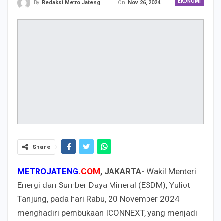
EKONOMI
On
Nov 26, 2024
By
Redaksi Metro Jateng
Share
METROJATENG
.COM
, JAKARTA-
Wakil Menteri
Energi dan Sumber Daya Mineral (ESDM), Yuliot
Tanjung, pada hari Rabu, 20 November 2024
menghadiri pembukaan ICONNEXT, yang menjadi