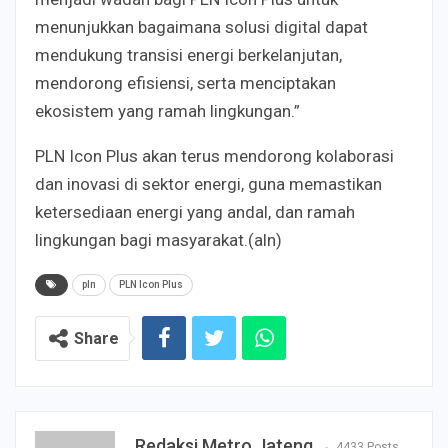
menunjukkan bagaimana solusi digital dapat
mendukung transisi energi berkelanjutan,
mendorong efisiensi, serta menciptakan
ekosistem yang ramah lingkungan.”
PLN Icon Plus akan terus mendorong kolaborasi
dan inovasi di sektor energi, guna memastikan
ketersediaan energi yang andal, dan ramah
lingkungan bagi masyarakat.(aln)
pln
PLN Icon Plus
Share
Redaksi Metro Jateng
4433 Posts