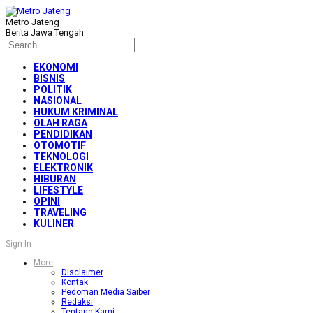
Metro Jateng
Berita Jawa Tengah
EKONOMI
BISNIS
POLITIK
NASIONAL
HUKUM KRIMINAL
OLAH RAGA
PENDIDIKAN
OTOMOTIF
TEKNOLOGI
ELEKTRONIK
HIBURAN
LIFESTYLE
OPINI
TRAVELING
KULINER
Sign In
More
Disclaimer
Kontak
Pedoman Media Saiber
Redaksi
Tentang Kami