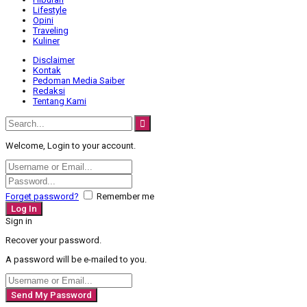
Lifestyle
Opini
Traveling
Kuliner
Disclaimer
Kontak
Pedoman Media Saiber
Redaksi
Tentang Kami
Welcome, Login to your account.
Forget password?
Remember me
Sign in
Recover your password.
A password will be e-mailed to you.