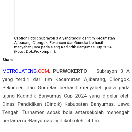
Caption Foto : Subrayon 3 A yang terdiri dari tim Kecamatan
Ajibarang, Cilongok, Pekuncen dan Gumelar berhasil
menyabet juara pada ajang Kadindik Banyumas Cup 2024.
(Foto : Dok.Prokompim).
Share
METROJATENG
.
COM,
PURWOKERTO
– Subrayon 3 A
yang terdiri dari tim Kecamatan Ajibarang, Cilongok,
Pekuncen dan Gumelar berhasil menyabet juara pada
ajang Kadindik Banyumas Cup 2024 yang digelar oleh
Dinas Pendidikan (Dindik) Kabupaten Banyumas, Jawa
Tengah. Turnamen sepak bola antarsekolah menengah
pertama se-Banyumas ini diikuti oleh 14 tim.