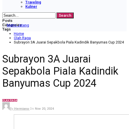
Traveling
Kuliner
Posts
Categories
Tags
Home
Olah Raga
Subrayon 3A Juarai Sepakbola Piala Kadindik Banyumas Cup 2024
Subrayon 3A Juarai
Sepakbola Piala Kadindik
Banyumas Cup 2024
OLAH RAGA
By
Hermiana
On
Nov 20, 2024