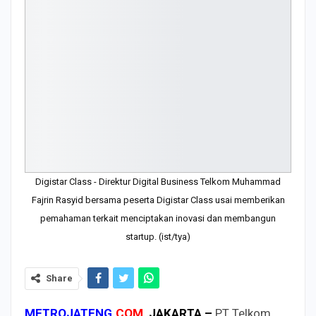
Digistar Class - Direktur Digital Business Telkom Muhammad
Fajrin Rasyid bersama peserta Digistar Class usai memberikan
pemahaman terkait menciptakan inovasi dan membangun
startup. (ist/tya)
Share
METROJATENG
.
COM
, JAKARTA –
PT Telkom