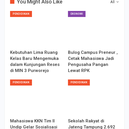
You Might Also Like
All
PENDIDIKAN
EKONOMI
Kebutuhan Lima Ruang
Bulog Campus Preneur ,
Kelas Baru Mengemuka
Cetak Mahasiswa Jadi
dalam Kunjungan Reses
Pengusaha Pangan
di MIN 3 Purworejo
Lewat RPK
PENDIDIKAN
PENDIDIKAN
Mahasiswa KKN Tim II
Sekolah Rakyat di
Undip Gelar Sosialisasi
Jateng Tampung 2.692