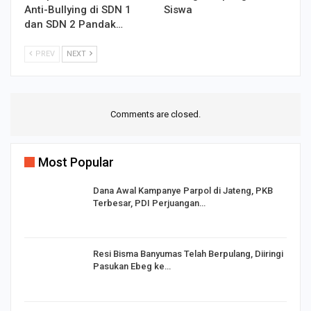
Anti-Bullying di SDN 1
Siswa
dan SDN 2 Pandak…
PREV
NEXT
Comments are closed.
Most Popular
Dana Awal Kampanye Parpol di Jateng, PKB
Terbesar, PDI Perjuangan…
I,
Resi Bisma Banyumas Telah Berpulang, Diiringi
Pasukan Ebeg ke…