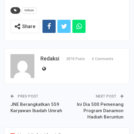
telkom
Share
Redaksi
3878 Posts
0 Comments
PREV POST
NEXT POST
JNE Berangkatkan 559
Ini Dia 500 Pemenang
Karyawan Ibadah Umrah
Program Danamon
Hadiah Beruntun