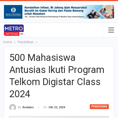
Home
Pendidikan
500 Mahasiswa
Antusias Ikuti Program
Telkom Digistar Class
2024
PENDIDIKAN
On
Okt 22, 2024
By
Redaksi