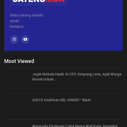
MetroJateng adalah..
email:
Redaksi:
Most Viewed
Jejak Niskala Hadir di CFD Simpang Lima, Ajak Warga
Kenali Urban…
ASICS Hadirkan GEL-KINSEI™ Blast
Waspada Penipuan Catut Nama Wali Kota, Agustina