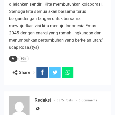
dijalankan sendiri. Kita membutuhkan kolaborasi.
Semoga kita semua akan bersama terus
bergandengan tangan untuk bersama
mewujudkan visi kita menuju Indonesia Emas
2045 dengan energi yang ramah lingkungan dan
menumbuhkan pertumbuhan yang berkelanjutan,”
ucap Rosa.(tya)
PGN
Share
Redaksi
3875 Posts
0 Comments