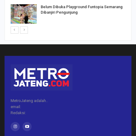
Belum Dibuka Playground Funtopia Semarang
Dibanjiri Pengunjung
MetroJateng adalah..
email:
Redaksi: