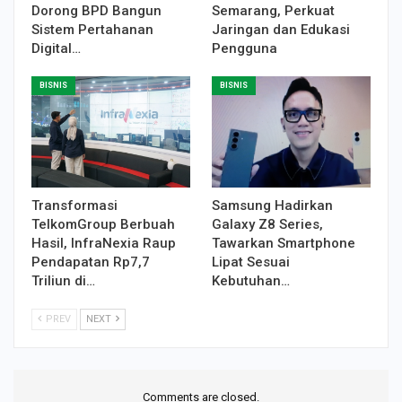
Dorong BPD Bangun
Semarang, Perkuat
Sistem Pertahanan
Jaringan dan Edukasi
Digital…
Pengguna
BISNIS
BISNIS
Transformasi
Samsung Hadirkan
TelkomGroup Berbuah
Galaxy Z8 Series,
Hasil, InfraNexia Raup
Tawarkan Smartphone
Pendapatan Rp7,7
Lipat Sesuai
Triliun di…
Kebutuhan…
PREV
NEXT
Comments are closed.