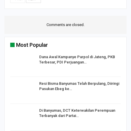
Comments are closed.
Most Popular
Dana Awal Kampanye Parpol di Jateng, PKB
Terbesar, PDI Perjuangan…
I,
Resi Bisma Banyumas Telah Berpulang, Diiringi
Pasukan Ebeg ke…
Di Banyumas, DCT Keterwakilan Perempuan
Terbanyak dari Partai…