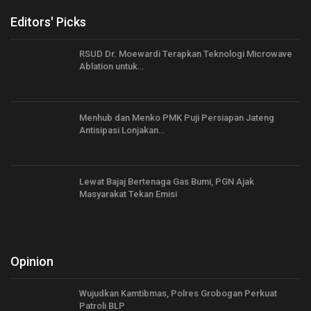
Editors' Picks
RSUD Dr. Moewardi Terapkan Teknologi Microwave
Ablation untuk…
Menhub dan Menko PMK Puji Persiapan Jateng
Antisipasi Lonjakan…
Lewat Bajaj Bertenaga Gas Bumi, PGN Ajak
Masyarakat Tekan Emisi
Opinion
Wujudkan Kamtibmas, Polres Grobogan Perkuat
Patroli BLP