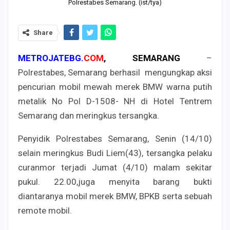
Polrestabes Semarang. (ist/tya)
Share
METROJATEBG.
COM
, SEMARANG
–
Polrestabes, Semarang berhasil mengungkap aksi
pencurian mobil mewah merek BMW warna putih
metalik No Pol D-1508- NH di Hotel Tentrem
Semarang dan meringkus tersangka.
Penyidik Polrestabes Semarang, Senin (14/10)
selain meringkus Budi Liem(43), tersangka pelaku
curanmor terjadi Jumat (4/10) malam sekitar
pukul. 22.00,juga menyita barang bukti
diantaranya mobil merek BMW, BPKB serta sebuah
remote mobil.