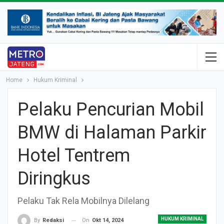
Home
Hukum Kriminal
Pelaku Pencurian Mobil
BMW di Halaman Parkir
Hotel Tentrem
Diringkus
Pelaku Tak Rela Mobilnya Dilelang
HUKUM KRIMINAL
On
Okt 14, 2024
By
Redaksi