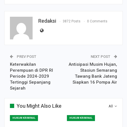
Redaksi
3872 Posts
0 Comments
PREV POST
NEXT POST
Keterwakilan
Antisipasi Musim Hujan,
Perempuan di DPR RI
Stasiun Semarang
Periode 2024-2029
Tawang Bank Jateng
Tertinggi Sepanjang
Siapkan 16 Pompa Air
Sejarah
You Might Also Like
All
HUKUM KRIMINAL
HUKUM KRIMINAL