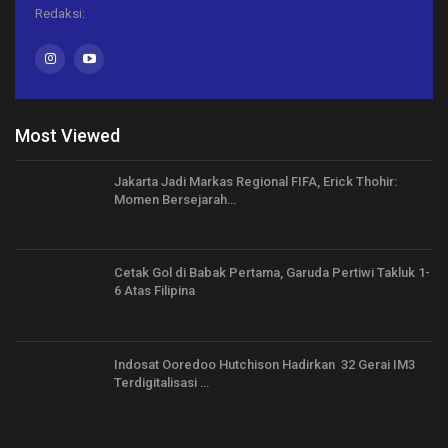
Redaksi:
Most Viewed
Jakarta Jadi Markas Regional FIFA, Erick Thohir:
Momen Bersejarah…
Cetak Gol di Babak Pertama, Garuda Pertiwi Takluk 1-
6 Atas Filipina
Indosat Ooredoo Hutchison Hadirkan 32 Gerai IM3
Terdigitalisasi …