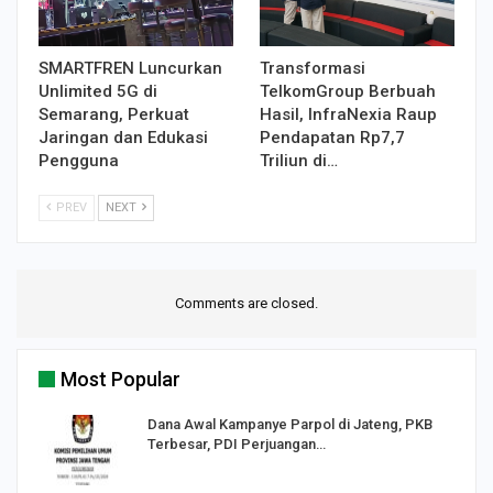
SMARTFREN Luncurkan
Transformasi
Unlimited 5G di
TelkomGroup Berbuah
Semarang, Perkuat
Hasil, InfraNexia Raup
Jaringan dan Edukasi
Pendapatan Rp7,7
Pengguna
Triliun di…
PREV
NEXT
Comments are closed.
Most Popular
Dana Awal Kampanye Parpol di Jateng, PKB
Terbesar, PDI Perjuangan…