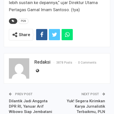
lebih sustain ke depannya,” ujar Direktur Utama
Pertagas Gamal Imam Santoso. (tya)
PGN
Share
Redaksi
3878 Posts
0 Comments
PREV POST
NEXT POST
Dilantik Jadi Anggota
Yuk! Segera Kirimkan
DPR RI, Yanuar Arif
Karya Jurnalistik
Wibowo Siap Jembatani
Terbaikmu, PLN