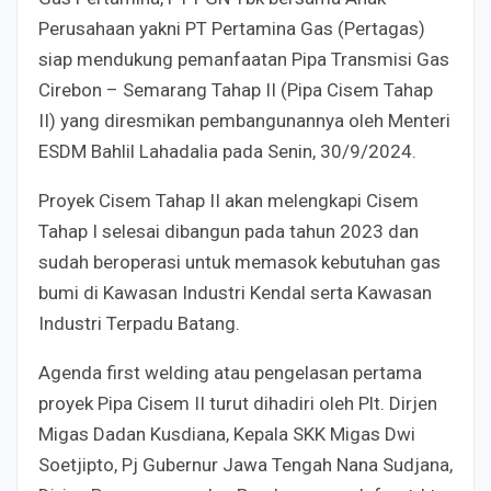
Perusahaan yakni PT Pertamina Gas (Pertagas)
siap mendukung pemanfaatan Pipa Transmisi Gas
Cirebon – Semarang Tahap II (Pipa Cisem Tahap
II) yang diresmikan pembangunannya oleh Menteri
ESDM Bahlil Lahadalia pada Senin, 30/9/2024.
Proyek Cisem Tahap II akan melengkapi Cisem
Tahap I selesai dibangun pada tahun 2023 dan
sudah beroperasi untuk memasok kebutuhan gas
bumi di Kawasan Industri Kendal serta Kawasan
Industri Terpadu Batang.
Agenda first welding atau pengelasan pertama
proyek Pipa Cisem II turut dihadiri oleh Plt. Dirjen
Migas Dadan Kusdiana, Kepala SKK Migas Dwi
Soetjipto, Pj Gubernur Jawa Tengah Nana Sudjana,