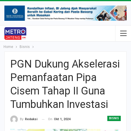
Home
Bisnis
PGN Dukung Akselerasi
Pemanfaatan Pipa
Cisem Tahap II Guna
Tumbuhkan Investasi
BISNIS
On
Okt 1, 2024
By
Redaksi