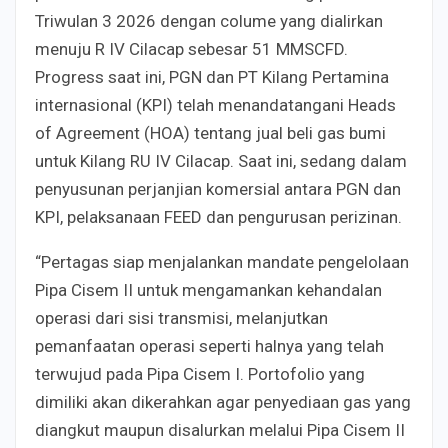
Triwulan 3 2026 dengan colume yang dialirkan
menuju R IV Cilacap sebesar 51 MMSCFD.
Progress saat ini, PGN dan PT Kilang Pertamina
internasional (KPI) telah menandatangani Heads
of Agreement (HOA) tentang jual beli gas bumi
untuk Kilang RU IV Cilacap. Saat ini, sedang dalam
penyusunan perjanjian komersial antara PGN dan
KPI, pelaksanaan FEED dan pengurusan perizinan.
“Pertagas siap menjalankan mandate pengelolaan
Pipa Cisem II untuk mengamankan kehandalan
operasi dari sisi transmisi, melanjutkan
pemanfaatan operasi seperti halnya yang telah
terwujud pada Pipa Cisem I. Portofolio yang
dimiliki akan dikerahkan agar penyediaan gas yang
diangkut maupun disalurkan melalui Pipa Cisem II